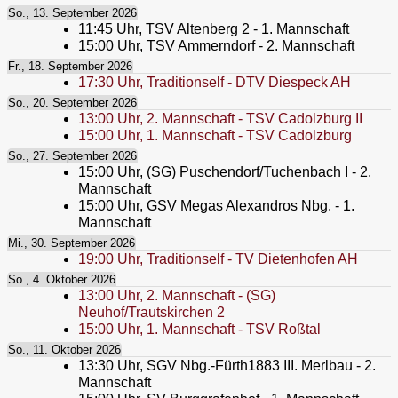
So., 13. September 2026
11:45
Uhr,
TSV Altenberg 2 - 1. Mannschaft
15:00
Uhr,
TSV Ammerndorf - 2. Mannschaft
Fr., 18. September 2026
17:30
Uhr,
Traditionself - DTV Diespeck AH
So., 20. September 2026
13:00
Uhr,
2. Mannschaft - TSV Cadolzburg II
15:00
Uhr,
1. Mannschaft - TSV Cadolzburg
So., 27. September 2026
15:00
Uhr,
(SG) Puschendorf/Tuchenbach I - 2.
Mannschaft
15:00
Uhr,
GSV Megas Alexandros Nbg. - 1.
Mannschaft
Mi., 30. September 2026
19:00
Uhr,
Traditionself - TV Dietenhofen AH
So., 4. Oktober 2026
13:00
Uhr,
2. Mannschaft - (SG)
Neuhof/Trautskirchen 2
15:00
Uhr,
1. Mannschaft - TSV Roßtal
So., 11. Oktober 2026
13:30
Uhr,
SGV Nbg.-Fürth1883 III. Merlbau - 2.
Mannschaft