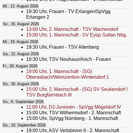
Mi., 12. August 2026
19:30
Uhr,
Frauen - TV Erlangen/SpVgg
Erlangen 2
So., 16. August 2026
13:00
Uhr,
2. Mannschaft - TSV Wachendorf
15:00
Uhr,
1. Mannschaft - SV Eyüp Sultan Nbg.
Mi., 19. August 2026
19:30
Uhr,
Frauen - TSV Altenberg
Sa., 22. August 2026
10:30
Uhr,
TSV Neuhaus/Aisch - Frauen
Fr., 28. August 2026
19:00
Uhr,
1. Mannschaft - (SG)
Oberasbach/Weinzierlein-Wintersdorf 1
So., 30. August 2026
15:00
Uhr,
2. Mannschaft - (SG) SV Seukendorf /
TSV Burgfarrnbach III
So., 6. September 2026
11:00
Uhr,
D2-Junioren - SpVgg Mögeldorf IV
15:00
Uhr,
TSV Wilhermsdorf - 2. Mannschaft
15:00
Uhr,
SpVgg Nürnberg - 1. Mannschaft
Do., 10. September 2026
19:00
Uhr,
ASV Veitsbronn II - 2. Mannschaft