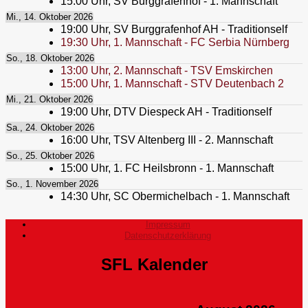
15:00
Uhr,
SV Burggrafenhof - 1. Mannschaft
Mi., 14. Oktober 2026
19:00
Uhr,
SV Burggrafenhof AH - Traditionself
19:30
Uhr,
1. Mannschaft - FC Serbia Nürnberg
So., 18. Oktober 2026
13:00
Uhr,
2. Mannschaft - TSV Emskirchen
15:00
Uhr,
1. Mannschaft - STV Deutenbach 2
Mi., 21. Oktober 2026
19:00
Uhr,
DTV Diespeck AH - Traditionself
Sa., 24. Oktober 2026
16:00
Uhr,
TSV Altenberg III - 2. Mannschaft
So., 25. Oktober 2026
15:00
Uhr,
1. FC Heilsbronn - 1. Mannschaft
So., 1. November 2026
14:30
Uhr,
SC Obermichelbach - 1. Mannschaft
Impressum
Datenschutzerklärung
SFL Kalender