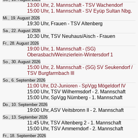
13:00
Uhr,
2. Mannschaft - TSV Wachendorf
15:00
Uhr,
1. Mannschaft - SV Eyüp Sultan Nbg.
Mi., 19. August 2026
19:30
Uhr,
Frauen - TSV Altenberg
Sa., 22. August 2026
10:30
Uhr,
TSV Neuhaus/Aisch - Frauen
Fr., 28. August 2026
19:00
Uhr,
1. Mannschaft - (SG)
Oberasbach/Weinzierlein-Wintersdorf 1
So., 30. August 2026
15:00
Uhr,
2. Mannschaft - (SG) SV Seukendorf /
TSV Burgfarrnbach III
So., 6. September 2026
11:00
Uhr,
D2-Junioren - SpVgg Mögeldorf IV
15:00
Uhr,
TSV Wilhermsdorf - 2. Mannschaft
15:00
Uhr,
SpVgg Nürnberg - 1. Mannschaft
Do., 10. September 2026
19:00
Uhr,
ASV Veitsbronn II - 2. Mannschaft
So., 13. September 2026
11:45
Uhr,
TSV Altenberg 2 - 1. Mannschaft
15:00
Uhr,
TSV Ammerndorf - 2. Mannschaft
Fr., 18. September 2026