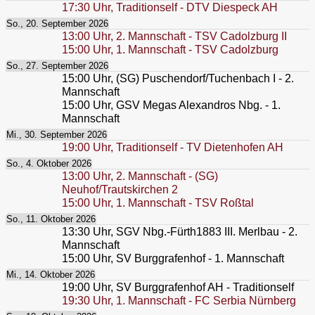
17:30
Uhr,
Traditionself - DTV Diespeck AH
So., 20. September 2026
13:00
Uhr,
2. Mannschaft - TSV Cadolzburg II
15:00
Uhr,
1. Mannschaft - TSV Cadolzburg
So., 27. September 2026
15:00
Uhr,
(SG) Puschendorf/Tuchenbach I - 2.
Mannschaft
15:00
Uhr,
GSV Megas Alexandros Nbg. - 1.
Mannschaft
Mi., 30. September 2026
19:00
Uhr,
Traditionself - TV Dietenhofen AH
So., 4. Oktober 2026
13:00
Uhr,
2. Mannschaft - (SG)
Neuhof/Trautskirchen 2
15:00
Uhr,
1. Mannschaft - TSV Roßtal
So., 11. Oktober 2026
13:30
Uhr,
SGV Nbg.-Fürth1883 III. Merlbau - 2.
Mannschaft
15:00
Uhr,
SV Burggrafenhof - 1. Mannschaft
Mi., 14. Oktober 2026
19:00
Uhr,
SV Burggrafenhof AH - Traditionself
19:30
Uhr,
1. Mannschaft - FC Serbia Nürnberg