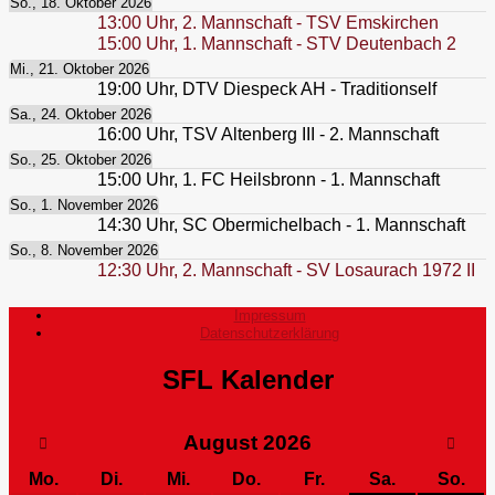
So., 18. Oktober 2026
13:00
Uhr,
2. Mannschaft - TSV Emskirchen
15:00
Uhr,
1. Mannschaft - STV Deutenbach 2
Mi., 21. Oktober 2026
19:00
Uhr,
DTV Diespeck AH - Traditionself
Sa., 24. Oktober 2026
16:00
Uhr,
TSV Altenberg III - 2. Mannschaft
So., 25. Oktober 2026
15:00
Uhr,
1. FC Heilsbronn - 1. Mannschaft
So., 1. November 2026
14:30
Uhr,
SC Obermichelbach - 1. Mannschaft
So., 8. November 2026
12:30
Uhr,
2. Mannschaft - SV Losaurach 1972 II
Impressum
Datenschutzerklärung
SFL Kalender
August
2026
Mo.
Di.
Mi.
Do.
Fr.
Sa.
So.