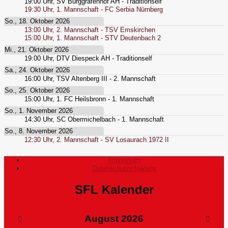
19:00
Uhr,
SV Burggrafenhof AH - Traditionself
19:30
Uhr,
1. Mannschaft - FC Serbia Nürnberg
So., 18. Oktober 2026
13:00
Uhr,
2. Mannschaft - TSV Emskirchen
15:00
Uhr,
1. Mannschaft - STV Deutenbach 2
Mi., 21. Oktober 2026
19:00
Uhr,
DTV Diespeck AH - Traditionself
Sa., 24. Oktober 2026
16:00
Uhr,
TSV Altenberg III - 2. Mannschaft
So., 25. Oktober 2026
15:00
Uhr,
1. FC Heilsbronn - 1. Mannschaft
So., 1. November 2026
14:30
Uhr,
SC Obermichelbach - 1. Mannschaft
So., 8. November 2026
12:30
Uhr,
2. Mannschaft - SV Losaurach 1972 II
Impressum
Datenschutzerklärung
SFL Kalender
August
2026