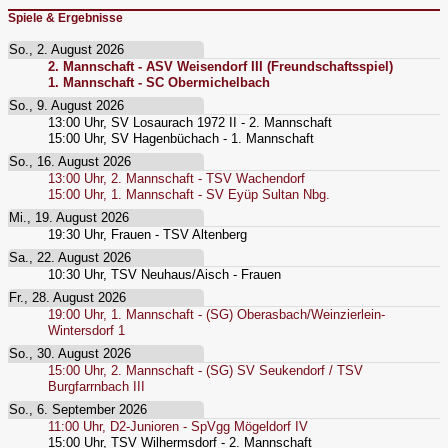
Spiele & Ergebnisse
So., 2. August 2026
2. Mannschaft - ASV Weisendorf III (Freundschaftsspiel)
1. Mannschaft - SC Obermichelbach
So., 9. August 2026
13:00
Uhr,
SV Losaurach 1972 II - 2. Mannschaft
15:00
Uhr,
SV Hagenbüchach - 1. Mannschaft
So., 16. August 2026
13:00
Uhr,
2. Mannschaft - TSV Wachendorf
15:00
Uhr,
1. Mannschaft - SV Eyüp Sultan Nbg.
Mi., 19. August 2026
19:30
Uhr,
Frauen - TSV Altenberg
Sa., 22. August 2026
10:30
Uhr,
TSV Neuhaus/Aisch - Frauen
Fr., 28. August 2026
19:00
Uhr,
1. Mannschaft - (SG) Oberasbach/Weinzierlein-
Wintersdorf 1
So., 30. August 2026
15:00
Uhr,
2. Mannschaft - (SG) SV Seukendorf / TSV
Burgfarrnbach III
So., 6. September 2026
11:00
Uhr,
D2-Junioren - SpVgg Mögeldorf IV
15:00
Uhr,
TSV Wilhermsdorf - 2. Mannschaft