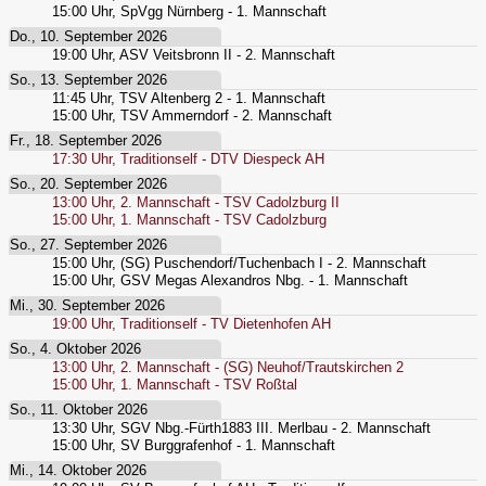
15:00
Uhr,
SpVgg Nürnberg - 1. Mannschaft
Do., 10. September 2026
19:00
Uhr,
ASV Veitsbronn II - 2. Mannschaft
So., 13. September 2026
11:45
Uhr,
TSV Altenberg 2 - 1. Mannschaft
15:00
Uhr,
TSV Ammerndorf - 2. Mannschaft
Fr., 18. September 2026
17:30
Uhr,
Traditionself - DTV Diespeck AH
So., 20. September 2026
13:00
Uhr,
2. Mannschaft - TSV Cadolzburg II
15:00
Uhr,
1. Mannschaft - TSV Cadolzburg
So., 27. September 2026
15:00
Uhr,
(SG) Puschendorf/Tuchenbach I - 2. Mannschaft
15:00
Uhr,
GSV Megas Alexandros Nbg. - 1. Mannschaft
Mi., 30. September 2026
19:00
Uhr,
Traditionself - TV Dietenhofen AH
So., 4. Oktober 2026
13:00
Uhr,
2. Mannschaft - (SG) Neuhof/Trautskirchen 2
15:00
Uhr,
1. Mannschaft - TSV Roßtal
So., 11. Oktober 2026
13:30
Uhr,
SGV Nbg.-Fürth1883 III. Merlbau - 2. Mannschaft
15:00
Uhr,
SV Burggrafenhof - 1. Mannschaft
Mi., 14. Oktober 2026