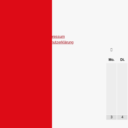
Impressum
Datenschutzerklärung
Mo.
Di.
3
4