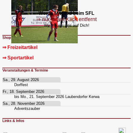
Werde Mitglied beim SFL
⇒ nur einen Klick entfernt
Wir freuen uns auf Dich!
Shop
⇒ Freizeitartikel
⇒ Sportartikel
Veranstaltungen & Termine
Sa., 29. August 2026
Dorffest
Fr., 18. September 2026
bis
Mo., 21. September 2026
Laubendorfer Kerwa
Sa., 28. November 2026
Adventszauber
Links & Infos