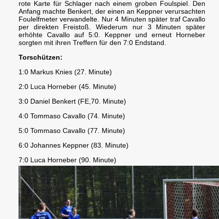
rote Karte für Schlager nach einem groben Foulspiel. Den
Anfang machte Benkert, der einen an Keppner verursachten
Foulelfmeter verwandelte. Nur 4 Minuten später traf Cavallo
per direkten Freistoß. Wiederum nur 3 Minuten später
erhöhte Cavallo auf 5:0. Keppner und erneut Horneber
sorgten mit ihren Treffern für den 7:0 Endstand.
Torschützen:
1:0 Markus Knies (27. Minute)
2:0 Luca Horneber (45. Minute)
3:0 Daniel Benkert (FE,70. Minute)
4:0 Tommaso Cavallo (74. Minute)
5:0 Tommaso Cavallo (77. Minute)
6:0 Johannes Keppner (83. Minute)
7:0 Luca Horneber (90. Minute)