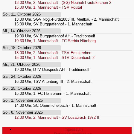
13:00
Uhr,
2. Mannschaft - (SG) Neuhof/Trautskirchen 2
15:00
Uhr,
1. Mannschaft - TSV Roßtal
So., 11. Oktober 2026
13:30
Uhr,
SGV Nbg.-Fürth1883 III. Merlbau - 2. Mannschaft
15:00
Uhr,
SV Burggrafenhof - 1. Mannschaft
Mi., 14. Oktober 2026
19:00
Uhr,
SV Burggrafenhof AH - Traditionself
19:30
Uhr,
1. Mannschaft - FC Serbia Nürnberg
So., 18. Oktober 2026
13:00
Uhr,
2. Mannschaft - TSV Emskirchen
15:00
Uhr,
1. Mannschaft - STV Deutenbach 2
Mi., 21. Oktober 2026
19:00
Uhr,
DTV Diespeck AH - Traditionself
Sa., 24. Oktober 2026
16:00
Uhr,
TSV Altenberg III - 2. Mannschaft
So., 25. Oktober 2026
15:00
Uhr,
1. FC Heilsbronn - 1. Mannschaft
So., 1. November 2026
14:30
Uhr,
SC Obermichelbach - 1. Mannschaft
So., 8. November 2026
12:30
Uhr,
2. Mannschaft - SV Losaurach 1972 II
Impressum