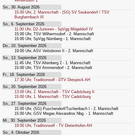
Wintersdorf 1
So., 30. August 2026
15:00
Uhr,
2. Mannschaft - (SG) SV Seukendorf / TSV
Burgfarrnbach III
So., 6. September 2026
11:00
Uhr,
D2-Junioren - SpVgg Mögeldorf IV
15:00
Uhr,
TSV Wilhermsdorf - 2. Mannschaft
15:00
Uhr,
SpVgg Nürnberg - 1. Mannschaft
Do., 10. September 2026
19:00
Uhr,
ASV Veitsbronn II - 2. Mannschaft
So., 13. September 2026
11:45
Uhr,
TSV Altenberg 2 - 1. Mannschaft
15:00
Uhr,
TSV Ammerndorf - 2. Mannschaft
Fr., 18. September 2026
17:30
Uhr,
Traditionself - DTV Diespeck AH
So., 20. September 2026
13:00
Uhr,
2. Mannschaft - TSV Cadolzburg II
15:00
Uhr,
1. Mannschaft - TSV Cadolzburg
So., 27. September 2026
15:00
Uhr,
(SG) Puschendorf/Tuchenbach I - 2. Mannschaft
15:00
Uhr,
GSV Megas Alexandros Nbg. - 1. Mannschaft
Mi., 30. September 2026
19:00
Uhr,
Traditionself - TV Dietenhofen AH
So., 4. Oktober 2026