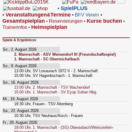
•
SpielPLUS
•
V
eranstaltungen
Termine
•
•
&
BFV Verein
Gesamtspielplan
Kurse buchen
•
Reservierungen
•
•
Heimspielplan
Trainerinfos
•
Spiele & Ergebnisse
So., 2. August 2026
2. Mannschaft - ASV Weisendorf III (Freundschaftsspiel)
1. Mannschaft - SC Obermichelbach
So., 9. August 2026
13:00
Uhr,
SV Losaurach 1972 II - 2. Mannschaft
15:00
Uhr,
SV Hagenbüchach - 1. Mannschaft
So., 16. August 2026
13:00
Uhr,
2. Mannschaft - TSV Wachendorf
15:00
Uhr,
1. Mannschaft - SV Eyüp Sultan Nbg.
Mi., 19. August 2026
19:30
Uhr,
Frauen - TSV Altenberg
Sa., 22. August 2026
10:30
Uhr,
TSV Neuhaus/Aisch - Frauen
Fr., 28. August 2026
19:00
Uhr,
1. Mannschaft - (SG) Oberasbach/Weinzierlein-