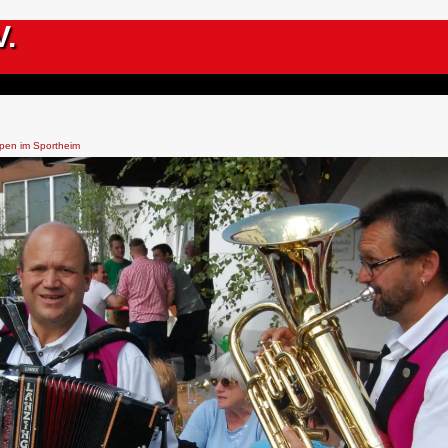
V.
pen im Sportheim