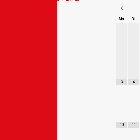
Mo.
Di.
3
4
10
11