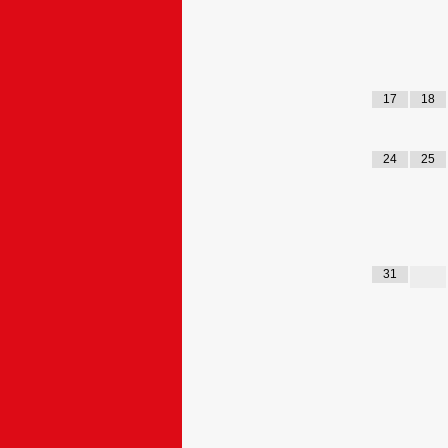
17
18
24
25
31