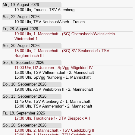
Mi., 19. August 2026
19:30
Uhr,
Frauen - TSV Altenberg
Sa., 22. August 2026
10:30
Uhr,
TSV Neuhaus/Aisch - Frauen
Fr., 28. August 2026
19:00
Uhr,
1. Mannschaft - (SG) Oberasbach/Weinzierlein-
Wintersdorf 1
So., 30. August 2026
15:00
Uhr,
2. Mannschaft - (SG) SV Seukendorf / TSV
Burgfarrnbach III
So., 6. September 2026
11:00
Uhr,
D2-Junioren - SpVgg Mögeldorf IV
15:00
Uhr,
TSV Wilhermsdorf - 2. Mannschaft
15:00
Uhr,
SpVgg Nürnberg - 1. Mannschaft
Do., 10. September 2026
19:00
Uhr,
ASV Veitsbronn II - 2. Mannschaft
So., 13. September 2026
11:45
Uhr,
TSV Altenberg 2 - 1. Mannschaft
15:00
Uhr,
TSV Ammerndorf - 2. Mannschaft
Fr., 18. September 2026
17:30
Uhr,
Traditionself - DTV Diespeck AH
So., 20. September 2026
13:00
Uhr,
2. Mannschaft - TSV Cadolzburg II