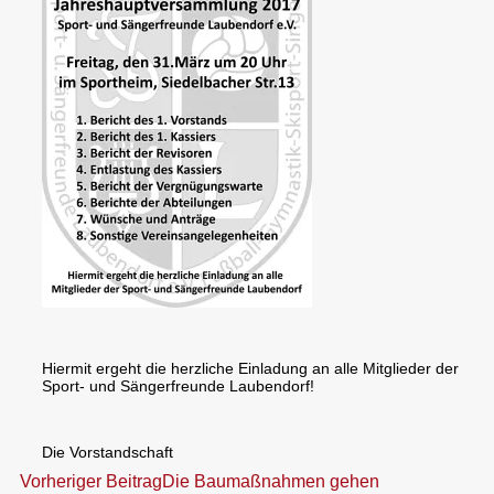
Hiermit ergeht die herzliche Einladung an alle Mitglieder der
Sport- und Sängerfreunde Laubendorf!
Die Vorstandschaft
Beitragsnavigation
Vorheriger Beitrag
Die Baumaßnahmen gehen