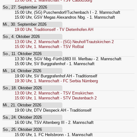
15:00
Uhr,
1. Mannschaft - TSV Cadolzburg
So., 27. September 2026
15:00
Uhr,
(SG) Puschendorf/Tuchenbach I - 2. Mannschaft
15:00
Uhr,
GSV Megas Alexandros Nbg. - 1. Mannschaft
Mi., 30. September 2026
19:00
Uhr,
Traditionself - TV Dietenhofen AH
So., 4. Oktober 2026
13:00
Uhr,
2. Mannschaft - (SG) Neuhof/Trautskirchen 2
15:00
Uhr,
1. Mannschaft - TSV Roßtal
So., 11. Oktober 2026
13:30
Uhr,
SGV Nbg.-Fürth1883 III. Merlbau - 2. Mannschaft
15:00
Uhr,
SV Burggrafenhof - 1. Mannschaft
Mi., 14. Oktober 2026
19:00
Uhr,
SV Burggrafenhof AH - Traditionself
19:30
Uhr,
1. Mannschaft - FC Serbia Nürnberg
So., 18. Oktober 2026
13:00
Uhr,
2. Mannschaft - TSV Emskirchen
15:00
Uhr,
1. Mannschaft - STV Deutenbach 2
Mi., 21. Oktober 2026
19:00
Uhr,
DTV Diespeck AH - Traditionself
Sa., 24. Oktober 2026
16:00
Uhr,
TSV Altenberg III - 2. Mannschaft
So., 25. Oktober 2026
15:00
Uhr,
1. FC Heilsbronn - 1. Mannschaft