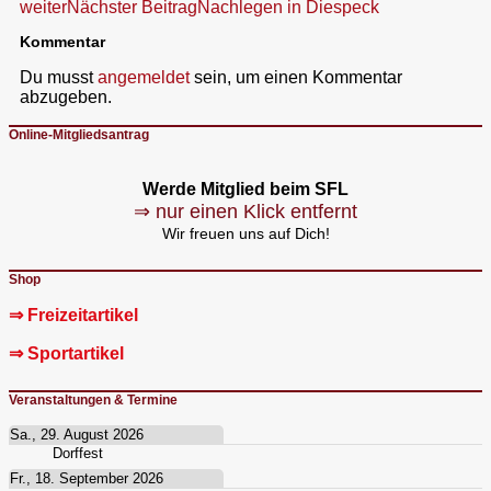
weiter
Nächster Beitrag
Nachlegen in Diespeck
Kommentar
Du musst
angemeldet
sein, um einen Kommentar
abzugeben.
Online-Mitgliedsantrag
Werde Mitglied beim SFL
⇒ nur einen Klick entfernt
Wir freuen uns auf Dich!
Shop
⇒ Freizeitartikel
⇒ Sportartikel
Veranstaltungen & Termine
Sa., 29. August 2026
Dorffest
Fr., 18. September 2026