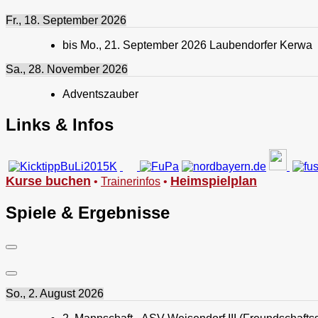
Fr., 18. September 2026
bis
Mo., 21. September 2026
Laubendorfer Kerwa
Sa., 28. November 2026
Adventszauber
Links & Infos
Kurse buchen
Heimspielplan
•
Trainerinfos
•
Spiele & Ergebnisse
So., 2. August 2026