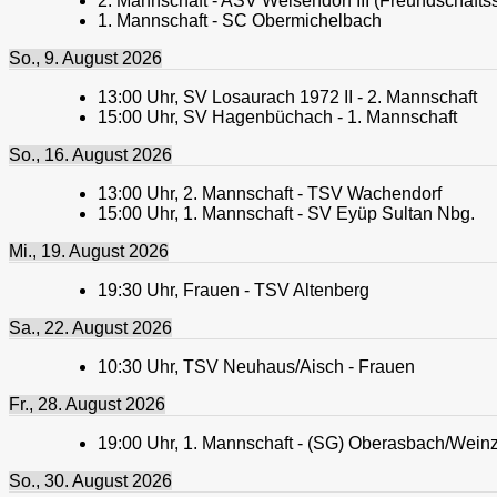
2. Mannschaft - ASV Weisendorf III (Freundschaftss
1. Mannschaft - SC Obermichelbach
So., 9. August 2026
13:00
Uhr,
SV Losaurach 1972 II - 2. Mannschaft
15:00
Uhr,
SV Hagenbüchach - 1. Mannschaft
So., 16. August 2026
13:00
Uhr,
2. Mannschaft - TSV Wachendorf
15:00
Uhr,
1. Mannschaft - SV Eyüp Sultan Nbg.
Mi., 19. August 2026
19:30
Uhr,
Frauen - TSV Altenberg
Sa., 22. August 2026
10:30
Uhr,
TSV Neuhaus/Aisch - Frauen
Fr., 28. August 2026
19:00
Uhr,
1. Mannschaft - (SG) Oberasbach/Weinzi
So., 30. August 2026