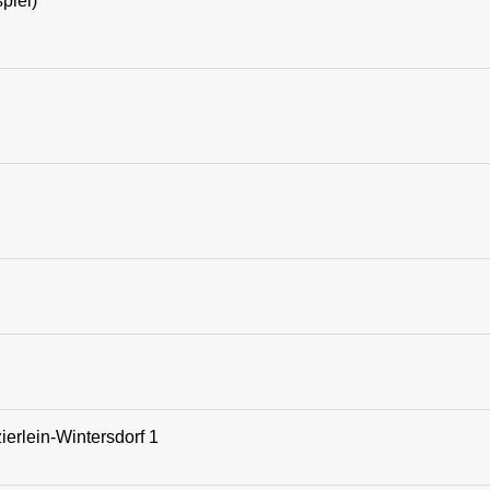
piel)
erlein-Wintersdorf 1