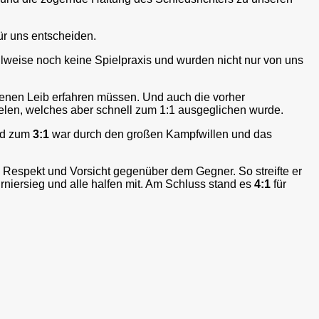
ür uns entscheiden.
eilweise noch keine Spielpraxis und wurden nicht nur von uns
enen Leib erfahren müssen. Und auch die vorher
ielen, welches aber schnell zum 1:1 ausgeglichen wurde.
and zum
3:1
war durch den großen Kampfwillen und das
n Respekt und Vorsicht gegenüber dem Gegner. So streifte er
rniersieg und alle halfen mit. Am Schluss stand es
4:1
für