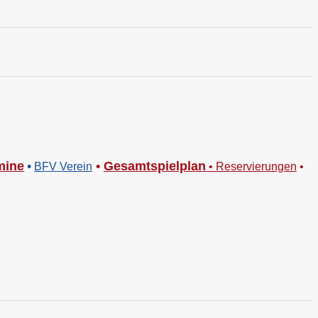
mine
•
•
Gesamtspielplan
BFV Verein
•
Reservierungen
•