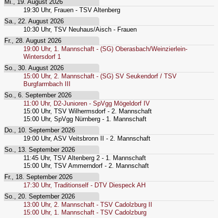
Mi., 19. August 2026
19:30
Uhr,
Frauen - TSV Altenberg
Sa., 22. August 2026
10:30
Uhr,
TSV Neuhaus/Aisch - Frauen
Fr., 28. August 2026
19:00
Uhr,
1. Mannschaft - (SG) Oberasbach/Weinzierlein-
Wintersdorf 1
So., 30. August 2026
15:00
Uhr,
2. Mannschaft - (SG) SV Seukendorf / TSV
Burgfarrnbach III
So., 6. September 2026
11:00
Uhr,
D2-Junioren - SpVgg Mögeldorf IV
15:00
Uhr,
TSV Wilhermsdorf - 2. Mannschaft
15:00
Uhr,
SpVgg Nürnberg - 1. Mannschaft
Do., 10. September 2026
19:00
Uhr,
ASV Veitsbronn II - 2. Mannschaft
So., 13. September 2026
11:45
Uhr,
TSV Altenberg 2 - 1. Mannschaft
15:00
Uhr,
TSV Ammerndorf - 2. Mannschaft
Fr., 18. September 2026
17:30
Uhr,
Traditionself - DTV Diespeck AH
So., 20. September 2026
13:00
Uhr,
2. Mannschaft - TSV Cadolzburg II
15:00
Uhr,
1. Mannschaft - TSV Cadolzburg