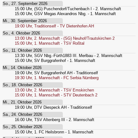
So., 27. September 2026
15:00
Uhr,
(SG) Puschendorf/Tuchenbach I - 2. Mannschaft
15:00
Uhr,
GSV Megas Alexandros Nbg. - 1. Mannschaft
Mi., 30. September 2026
19:00
Uhr,
Traditionself - TV Dietenhofen AH
So., 4. Oktober 2026
13:00
Uhr,
2. Mannschaft - (SG) Neuhof/Trautskirchen 2
15:00
Uhr,
1. Mannschaft - TSV Roßtal
So., 11. Oktober 2026
13:30
Uhr,
SGV Nbg.-Fürth1883 III. Merlbau - 2. Mannschaft
15:00
Uhr,
SV Burggrafenhof - 1. Mannschaft
Mi., 14. Oktober 2026
19:00
Uhr,
SV Burggrafenhof AH - Traditionself
19:30
Uhr,
1. Mannschaft - FC Serbia Nürnberg
So., 18. Oktober 2026
13:00
Uhr,
2. Mannschaft - TSV Emskirchen
15:00
Uhr,
1. Mannschaft - STV Deutenbach 2
Mi., 21. Oktober 2026
19:00
Uhr,
DTV Diespeck AH - Traditionself
Sa., 24. Oktober 2026
16:00
Uhr,
TSV Altenberg III - 2. Mannschaft
So., 25. Oktober 2026
15:00
Uhr,
1. FC Heilsbronn - 1. Mannschaft