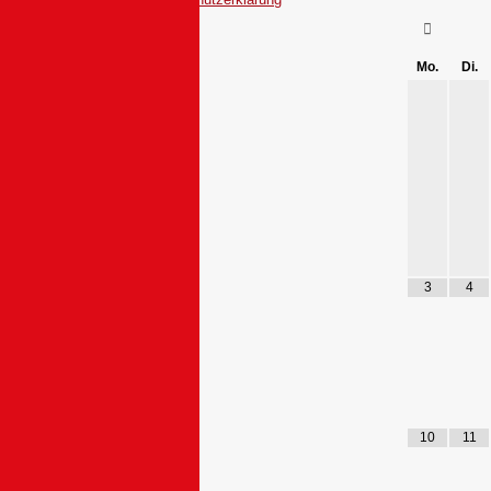
Mo.
Di.
3
4
10
11