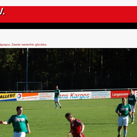
V.
lgsspur, Zweite weiterhin glücklos