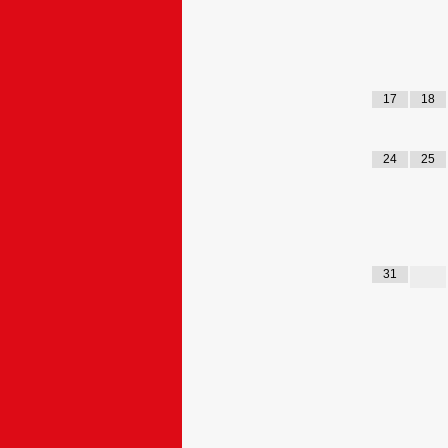
17
18
24
25
31