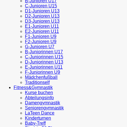
B-Junioren U17
C-Junioren U15
D1-Junioren U13
D2-Junioren U13
D3-Junioren U13
E1-Junioren U11
E2-Junioren U11
F1-Junioren U9
F2-Junioren U9
G-Junioren U7
B-Juniorinnen U17
C-Juniorinnen U15
D-Juniorinnen U13
E-Juniorinnen U11
F-Juniorinnen U9
Mädchenfußball
Traditionself
Fitness&Gymnastik
Kurse buchen
Abteilungsinfo
Damengymnastik
Seniorengymnastik
LaTeen Dance
Kinderturnen
Baby-Treff