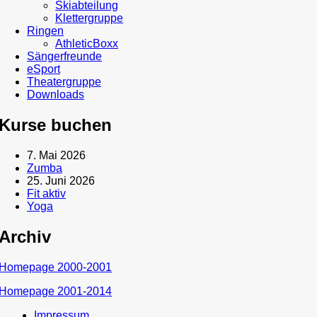
Skiabteilung
Klettergruppe
Ringen
AthleticBoxx
Sängerfreunde
eSport
Theatergruppe
Downloads
Kurse buchen
7. Mai 2026
Zumba
25. Juni 2026
Fit aktiv
Yoga
Archiv
Homepage 2000-2001
Homepage 2001-2014
Impressum