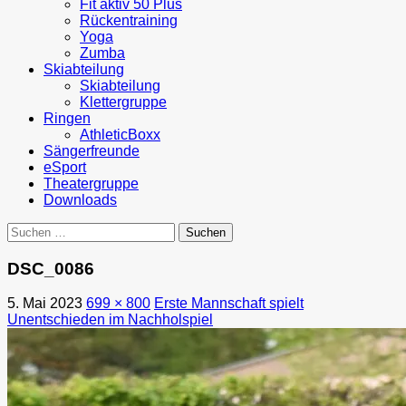
Fit aktiv 50 Plus
Rückentraining
Yoga
Zumba
Skiabteilung
Skiabteilung
Klettergruppe
Ringen
AthleticBoxx
Sängerfreunde
eSport
Theatergruppe
Downloads
Suchen
nach:
DSC_0086
5. Mai 2023
699 × 800
Erste Mannschaft spielt
Unentschieden im Nachholspiel