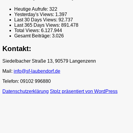
Heutige Aufrufe:
322
Yesterday's Views:
1.397
Last 30 Days Views:
92.737
Last 365 Days Views:
891.478
Total Views:
6.127.944
Gesamt Beiträge:
3.026
Kontakt:
Siedelbacher Straße 13, 90579 Langenzenn
Mail:
info@sf-laubendorf.de
Telefon: 09102 996880
Datenschutzerklärung
Stolz präsentiert von WordPress