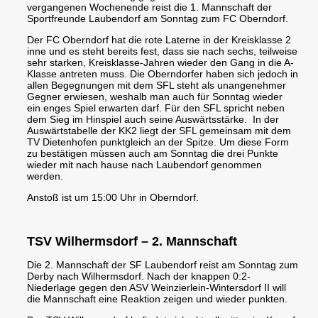
vergangenen Wochenende reist die 1. Mannschaft der
Sportfreunde Laubendorf am Sonntag zum FC Oberndorf.
Der FC Oberndorf hat die rote Laterne in der Kreisklasse 2
inne und es steht bereits fest, dass sie nach sechs, teilweise
sehr starken, Kreisklasse-Jahren wieder den Gang in die A-
Klasse antreten muss. Die Oberndorfer haben sich jedoch in
allen Begegnungen mit dem SFL steht als unangenehmer
Gegner erwiesen, weshalb man auch für Sonntag wieder
ein enges Spiel erwarten darf. Für den SFL spricht neben
dem Sieg im Hinspiel auch seine Auswärtsstärke. In der
Auswärtstabelle der KK2 liegt der SFL gemeinsam mit dem
TV Dietenhofen punktgleich an der Spitze. Um diese Form
zu bestätigen müssen auch am Sonntag die drei Punkte
wieder mit nach hause nach Laubendorf genommen
werden.
Anstoß ist um 15:00 Uhr in Oberndorf.
TSV Wilhermsdorf – 2. Mannschaft
Die 2. Mannschaft der SF Laubendorf reist am Sonntag zum
Derby nach Wilhermsdorf. Nach der knappen 0:2-
Niederlage gegen den ASV Weinzierlein-Wintersdorf II will
die Mannschaft eine Reaktion zeigen und wieder punkten.