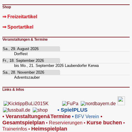
Shop
⇒ Freizeitartikel
⇒ Sportartikel
Veranstaltungen & Termine
Sa., 29. August 2026
Dorffest
Fr., 18. September 2026
bis
Mo., 21. September 2026
Laubendorfer Kerwa
Sa., 28. November 2026
Adventszauber
Links & Infos
•
SpielPLUS
•
V
eranstaltungen
Termine
•
•
&
BFV Verein
Gesamtspielplan
Kurse buchen
•
Reservierungen
•
•
Heimspielplan
Trainerinfos
•