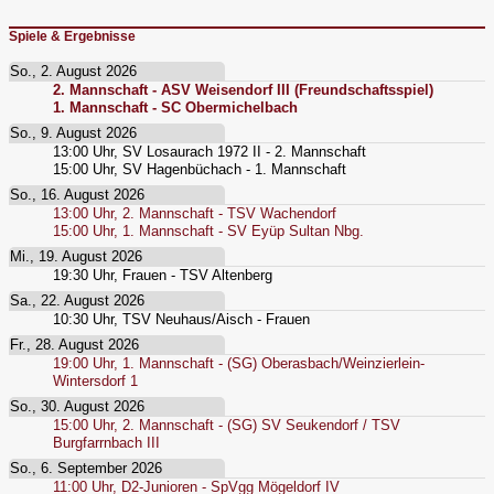
Spiele & Ergebnisse
So., 2. August 2026
2. Mannschaft - ASV Weisendorf III (Freundschaftsspiel)
1. Mannschaft - SC Obermichelbach
So., 9. August 2026
13:00
Uhr,
SV Losaurach 1972 II - 2. Mannschaft
15:00
Uhr,
SV Hagenbüchach - 1. Mannschaft
So., 16. August 2026
13:00
Uhr,
2. Mannschaft - TSV Wachendorf
15:00
Uhr,
1. Mannschaft - SV Eyüp Sultan Nbg.
Mi., 19. August 2026
19:30
Uhr,
Frauen - TSV Altenberg
Sa., 22. August 2026
10:30
Uhr,
TSV Neuhaus/Aisch - Frauen
Fr., 28. August 2026
19:00
Uhr,
1. Mannschaft - (SG) Oberasbach/Weinzierlein-
Wintersdorf 1
So., 30. August 2026
15:00
Uhr,
2. Mannschaft - (SG) SV Seukendorf / TSV
Burgfarrnbach III
So., 6. September 2026
11:00
Uhr,
D2-Junioren - SpVgg Mögeldorf IV