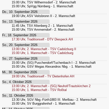
15:00
Uhr,
TSV Wilhermsdorf - 2. Mannschaft
15:00
Uhr,
SpVgg Nürnberg - 1. Mannschaft
Do., 10. September 2026
19:00
Uhr,
ASV Veitsbronn II - 2. Mannschaft
So., 13. September 2026
11:45
Uhr,
TSV Altenberg 2 - 1. Mannschaft
15:00
Uhr,
TSV Ammerndorf - 2. Mannschaft
Fr., 18. September 2026
17:30
Uhr,
Traditionself - DTV Diespeck AH
So., 20. September 2026
13:00
Uhr,
2. Mannschaft - TSV Cadolzburg II
15:00
Uhr,
1. Mannschaft - TSV Cadolzburg
So., 27. September 2026
15:00
Uhr,
(SG) Puschendorf/Tuchenbach I - 2. Mannschaft
15:00
Uhr,
GSV Megas Alexandros Nbg. - 1. Mannschaft
Mi., 30. September 2026
19:00
Uhr,
Traditionself - TV Dietenhofen AH
So., 4. Oktober 2026
13:00
Uhr,
2. Mannschaft - (SG) Neuhof/Trautskirchen 2
15:00
Uhr,
1. Mannschaft - TSV Roßtal
So., 11. Oktober 2026
13:30
Uhr,
SGV Nbg.-Fürth1883 III. Merlbau - 2. Mannschaft
15:00
Uhr,
SV Burggrafenhof - 1. Mannschaft