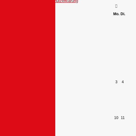
Datenschutzerklärung
Mo.
Di.
3
4
10
11