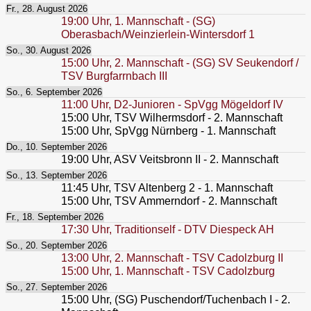
Fr., 28. August 2026
19:00
Uhr,
1. Mannschaft - (SG)
Oberasbach/Weinzierlein-Wintersdorf 1
So., 30. August 2026
15:00
Uhr,
2. Mannschaft - (SG) SV Seukendorf /
TSV Burgfarrnbach III
So., 6. September 2026
11:00
Uhr,
D2-Junioren - SpVgg Mögeldorf IV
15:00
Uhr,
TSV Wilhermsdorf - 2. Mannschaft
15:00
Uhr,
SpVgg Nürnberg - 1. Mannschaft
Do., 10. September 2026
19:00
Uhr,
ASV Veitsbronn II - 2. Mannschaft
So., 13. September 2026
11:45
Uhr,
TSV Altenberg 2 - 1. Mannschaft
15:00
Uhr,
TSV Ammerndorf - 2. Mannschaft
Fr., 18. September 2026
17:30
Uhr,
Traditionself - DTV Diespeck AH
So., 20. September 2026
13:00
Uhr,
2. Mannschaft - TSV Cadolzburg II
15:00
Uhr,
1. Mannschaft - TSV Cadolzburg
So., 27. September 2026
15:00
Uhr,
(SG) Puschendorf/Tuchenbach I - 2.