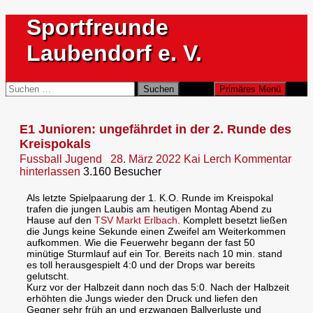
Zum
Sportfreunde
Inhalt
springen
Laubendorf e. V.
Suchen
Suchen
Primäres Menü
nach:
E1 Junioren: ungefährdet in der 2. Runde des
Kreispokals
Fussball Jugend
28. März 2022
Kai Lerch
Kommentar
hinterlassen
3.160 Besucher
Als letzte Spielpaarung der 1. K.O. Runde im Kreispokal
trafen die jungen Laubis am heutigen Montag Abend zu
Hause auf den
TSV Markt Erlbach
. Komplett besetzt ließen
die Jungs keine Sekunde einen Zweifel am Weiterkommen
aufkommen. Wie die Feuerwehr begann der fast 50
minütige
Sturmlauf auf ein Tor. Bereits nach 10 min. stand
es toll herausgespielt 4:0 und der Drops war bereits
gelutscht.
Kurz vor der Halbzeit dann noch das 5:0. Nach der Halbzeit
erhöhten die Jungs wieder den Druck und liefen den
Gegner sehr früh an und erzwangen Ballverluste und