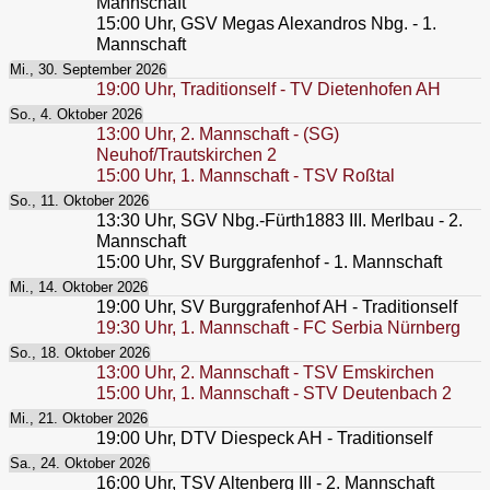
Mannschaft
15:00
Uhr,
GSV Megas Alexandros Nbg. - 1.
Mannschaft
Mi., 30. September 2026
19:00
Uhr,
Traditionself - TV Dietenhofen AH
So., 4. Oktober 2026
13:00
Uhr,
2. Mannschaft - (SG)
Neuhof/Trautskirchen 2
15:00
Uhr,
1. Mannschaft - TSV Roßtal
So., 11. Oktober 2026
13:30
Uhr,
SGV Nbg.-Fürth1883 III. Merlbau - 2.
Mannschaft
15:00
Uhr,
SV Burggrafenhof - 1. Mannschaft
Mi., 14. Oktober 2026
19:00
Uhr,
SV Burggrafenhof AH - Traditionself
19:30
Uhr,
1. Mannschaft - FC Serbia Nürnberg
So., 18. Oktober 2026
13:00
Uhr,
2. Mannschaft - TSV Emskirchen
15:00
Uhr,
1. Mannschaft - STV Deutenbach 2
Mi., 21. Oktober 2026
19:00
Uhr,
DTV Diespeck AH - Traditionself
Sa., 24. Oktober 2026
16:00
Uhr,
TSV Altenberg III - 2. Mannschaft