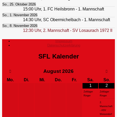
So., 25. Oktober 2026
15:00
Uhr,
1. FC Heilsbronn - 1. Mannschaft
So., 1. November 2026
14:30
Uhr,
SC Obermichelbach - 1. Mannschaft
So., 8. November 2026
12:30
Uhr,
2. Mannschaft - SV Losaurach 1972 II
Impressum
Datenschutzerklärung
SFL Kalender
August
2026
Mo.
Di.
Mi.
Do.
Fr.
Sa.
So.
1
2
Zeltlager
Zeltlager
Ringer
Ringer
2.
Mannschaft
- ASV
Weisendorf