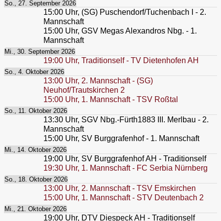
So., 27. September 2026
15:00
Uhr,
(SG) Puschendorf/Tuchenbach I - 2.
Mannschaft
15:00
Uhr,
GSV Megas Alexandros Nbg. - 1.
Mannschaft
Mi., 30. September 2026
19:00
Uhr,
Traditionself - TV Dietenhofen AH
So., 4. Oktober 2026
13:00
Uhr,
2. Mannschaft - (SG)
Neuhof/Trautskirchen 2
15:00
Uhr,
1. Mannschaft - TSV Roßtal
So., 11. Oktober 2026
13:30
Uhr,
SGV Nbg.-Fürth1883 III. Merlbau - 2.
Mannschaft
15:00
Uhr,
SV Burggrafenhof - 1. Mannschaft
Mi., 14. Oktober 2026
19:00
Uhr,
SV Burggrafenhof AH - Traditionself
19:30
Uhr,
1. Mannschaft - FC Serbia Nürnberg
So., 18. Oktober 2026
13:00
Uhr,
2. Mannschaft - TSV Emskirchen
15:00
Uhr,
1. Mannschaft - STV Deutenbach 2
Mi., 21. Oktober 2026
19:00
Uhr,
DTV Diespeck AH - Traditionself