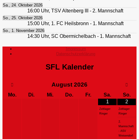
Sa., 24. Oktober 2026
16:00
Uhr,
TSV Altenberg III - 2. Mannschaft
So., 25. Oktober 2026
15:00
Uhr,
1. FC Heilsbronn - 1. Mannschaft
So., 1. November 2026
14:30
Uhr,
SC Obermichelbach - 1. Mannschaft
Impressum
Datenschutzerklärung
SFL Kalender
August
2026
Mo.
Di.
Mi.
Do.
Fr.
Sa.
So.
1
2
Zeltlager
Zeltlager
Ringer
Ringer
2.
Mannschaft
- ASV
Weisendorf