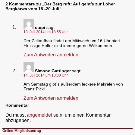
2 Kommentare zu „Der Berg ruft: Auf geht’s zur Loher
Bergkärwa vom 18.-20.Juli“
stepi
sagt:
13. Juli 2014 um 18:55 Uhr
Der Zeltaufbau findet am Mittwoch um 16 Uhr statt.
Fleissige Helfer sind immer gerne Willkommen.
Zum Antworten anmelden
Simone Gattinger
sagt:
14. Juli 2014 um 10:30 Uhr
Am Samstag gibt´s außerdem leckere Makrelen von
Franz Pickl.
Zum Antworten anmelden
Kommentar
Du musst
angemeldet
sein, um einen Kommentar
abzugeben.
Online-Mitgliedsantrag