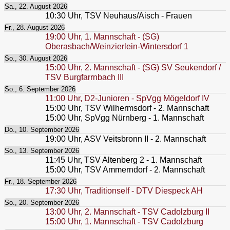
Sa., 22. August 2026
10:30
Uhr,
TSV Neuhaus/Aisch - Frauen
Fr., 28. August 2026
19:00
Uhr,
1. Mannschaft - (SG)
Oberasbach/Weinzierlein-Wintersdorf 1
So., 30. August 2026
15:00
Uhr,
2. Mannschaft - (SG) SV Seukendorf /
TSV Burgfarrnbach III
So., 6. September 2026
11:00
Uhr,
D2-Junioren - SpVgg Mögeldorf IV
15:00
Uhr,
TSV Wilhermsdorf - 2. Mannschaft
15:00
Uhr,
SpVgg Nürnberg - 1. Mannschaft
Do., 10. September 2026
19:00
Uhr,
ASV Veitsbronn II - 2. Mannschaft
So., 13. September 2026
11:45
Uhr,
TSV Altenberg 2 - 1. Mannschaft
15:00
Uhr,
TSV Ammerndorf - 2. Mannschaft
Fr., 18. September 2026
17:30
Uhr,
Traditionself - DTV Diespeck AH
So., 20. September 2026
13:00
Uhr,
2. Mannschaft - TSV Cadolzburg II
15:00
Uhr,
1. Mannschaft - TSV Cadolzburg