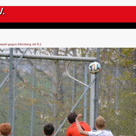
V.
piel gegen Altenberg mit 6:1