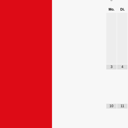
Mo.
Di.
3
4
10
11