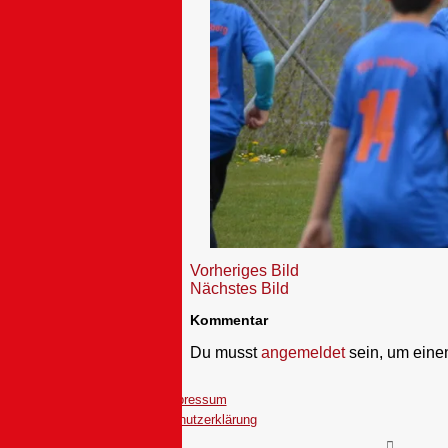
Vorheriges Bild
Nächstes Bild
Kommentar
Du musst
angemeldet
sein, um ein
Impressum
Datenschutzerklärung