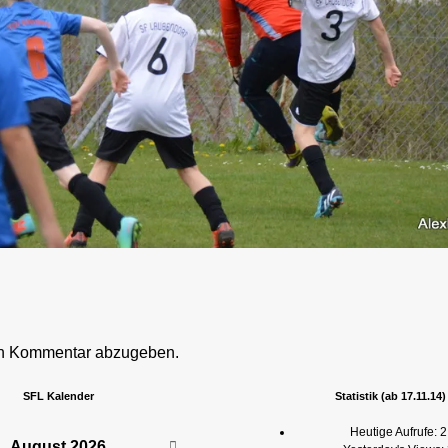
en Kommentar abzugeben.
SFL Kalender
Statistik (ab 17.11.14)
Heutige Aufrufe:
2
August
2026