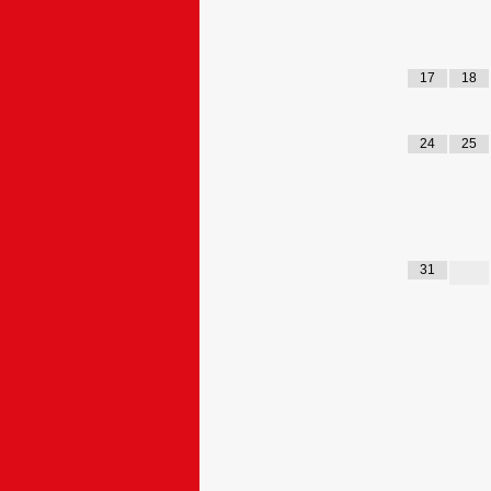
17
18
24
25
31