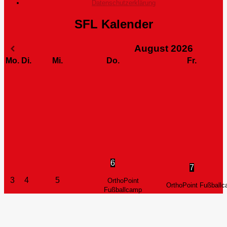
Datenschutzerklärung
SFL Kalender
August
2026
Mo.
Di.
Mi.
Do.
Fr.
6
7
3
4
5
OrthoPoint
OrthoPoint Fußball
Fußballcamp