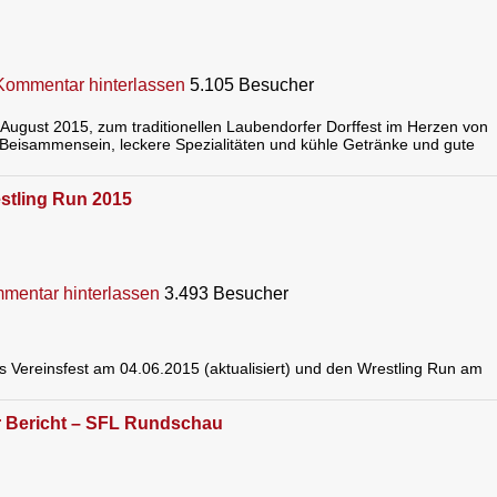
Kommentar hinterlassen
5.105 Besucher
 August 2015, zum traditionellen Laubendorfer Dorffest im Herzen von
Beisammensein, leckere Spezialitäten und kühle Getränke und gute
stling Run 2015
mentar hinterlassen
3.493 Besucher
das Vereinsfest am 04.06.2015 (aktualisiert) und den Wrestling Run am
r Bericht – SFL Rundschau