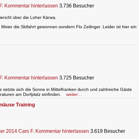
F.
Kommentar hinterlassen
3.736 Besucher
 Bericht über die Loher Kärwa.
Meier die Skifahrt gewonnen sondern Flo Zeilinger. Leider ist hier ein
F.
Kommentar hinterlassen
3.725 Besucher
e setzte sich die Sonne in Mittelfranken durch und zahlreiche Gäste
aturen am Dorfplatz einfinden.
weiter…
mäuse Training
er 2014
Caro F.
Kommentar hinterlassen
3.619 Besucher