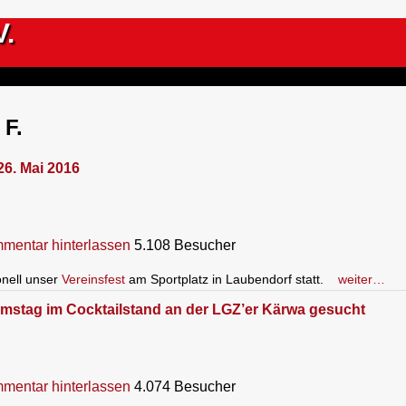
V.
 F.
26. Mai 2016
mentar hinterlassen
5.108 Besucher
onell unser
Vereinsfest
am Sportplatz in Laubendorf statt.
weiter…
Samstag im Cocktailstand an der LGZ’er Kärwa gesucht
mentar hinterlassen
4.074 Besucher