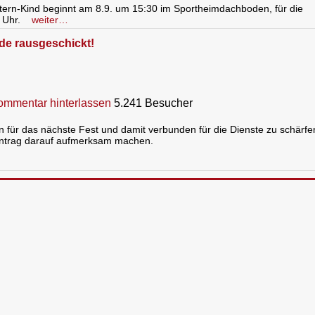
 Eltern-Kind beginnt am 8.9. um 15:30 im Sportheimdachboden, für die
 Uhr.
weiter…
rde rausgeschickt!
ommentar hinterlassen
5.241 Besucher
für das nächste Fest und damit verbunden für die Dienste zu schärfe
intrag darauf aufmerksam machen.