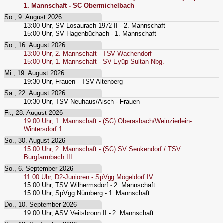
1. Mannschaft - SC Obermichelbach
So., 9. August 2026
13:00
Uhr,
SV Losaurach 1972 II - 2. Mannschaft
15:00
Uhr,
SV Hagenbüchach - 1. Mannschaft
So., 16. August 2026
13:00
Uhr,
2. Mannschaft - TSV Wachendorf
15:00
Uhr,
1. Mannschaft - SV Eyüp Sultan Nbg.
Mi., 19. August 2026
19:30
Uhr,
Frauen - TSV Altenberg
Sa., 22. August 2026
10:30
Uhr,
TSV Neuhaus/Aisch - Frauen
Fr., 28. August 2026
19:00
Uhr,
1. Mannschaft - (SG) Oberasbach/Weinzierlein-
Wintersdorf 1
So., 30. August 2026
15:00
Uhr,
2. Mannschaft - (SG) SV Seukendorf / TSV
Burgfarrnbach III
So., 6. September 2026
11:00
Uhr,
D2-Junioren - SpVgg Mögeldorf IV
15:00
Uhr,
TSV Wilhermsdorf - 2. Mannschaft
15:00
Uhr,
SpVgg Nürnberg - 1. Mannschaft
Do., 10. September 2026
19:00
Uhr,
ASV Veitsbronn II - 2. Mannschaft