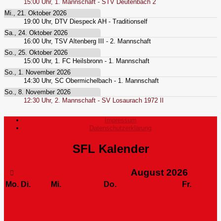
15:00
Uhr,
1. Mannschaft - STV Deutenbach 2
Mi., 21. Oktober 2026
19:00
Uhr,
DTV Diespeck AH - Traditionself
Sa., 24. Oktober 2026
16:00
Uhr,
TSV Altenberg III - 2. Mannschaft
So., 25. Oktober 2026
15:00
Uhr,
1. FC Heilsbronn - 1. Mannschaft
So., 1. November 2026
14:30
Uhr,
SC Obermichelbach - 1. Mannschaft
So., 8. November 2026
12:30
Uhr,
2. Mannschaft - SV Losaurach 1972 II
Impressum
Datenschutzerklärung
SFL Kalender
August
2026
Mo.
Di.
Mi.
Do.
Fr.