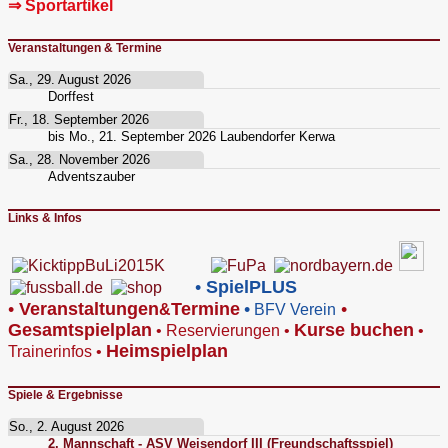
⇒ Sportartikel
Veranstaltungen & Termine
Sa., 29. August 2026
Dorffest
Fr., 18. September 2026
bis
Mo., 21. September 2026
Laubendorfer Kerwa
Sa., 28. November 2026
Adventszauber
Links & Infos
•
SpielPLUS
•
V
eranstaltungen
Termine
•
•
&
BFV Verein
Gesamtspielplan
Kurse buchen
•
Reservierungen
•
•
Heimspielplan
Trainerinfos
•
Spiele & Ergebnisse
So., 2. August 2026
2. Mannschaft - ASV Weisendorf III (Freundschaftsspiel)