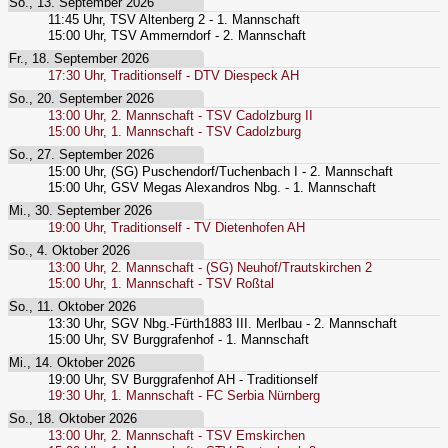
So., 13. September 2026
11:45
Uhr,
TSV Altenberg 2 - 1. Mannschaft
15:00
Uhr,
TSV Ammerndorf - 2. Mannschaft
Fr., 18. September 2026
17:30
Uhr,
Traditionself - DTV Diespeck AH
So., 20. September 2026
13:00
Uhr,
2. Mannschaft - TSV Cadolzburg II
15:00
Uhr,
1. Mannschaft - TSV Cadolzburg
So., 27. September 2026
15:00
Uhr,
(SG) Puschendorf/Tuchenbach I - 2. Mannschaft
15:00
Uhr,
GSV Megas Alexandros Nbg. - 1. Mannschaft
Mi., 30. September 2026
19:00
Uhr,
Traditionself - TV Dietenhofen AH
So., 4. Oktober 2026
13:00
Uhr,
2. Mannschaft - (SG) Neuhof/Trautskirchen 2
15:00
Uhr,
1. Mannschaft - TSV Roßtal
So., 11. Oktober 2026
13:30
Uhr,
SGV Nbg.-Fürth1883 III. Merlbau - 2. Mannschaft
15:00
Uhr,
SV Burggrafenhof - 1. Mannschaft
Mi., 14. Oktober 2026
19:00
Uhr,
SV Burggrafenhof AH - Traditionself
19:30
Uhr,
1. Mannschaft - FC Serbia Nürnberg
So., 18. Oktober 2026
13:00
Uhr,
2. Mannschaft - TSV Emskirchen