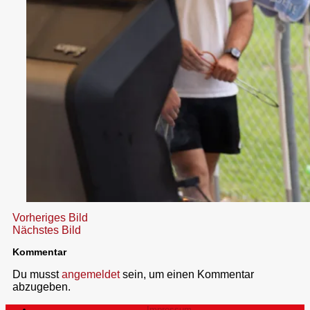
Vorheriges Bild
Nächstes Bild
Kommentar
Du musst
angemeldet
sein, um einen Kommentar
abzugeben.
Impressum