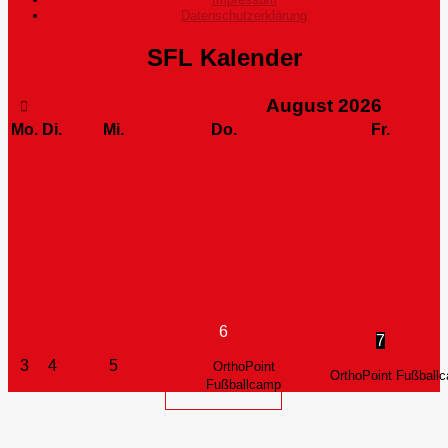
Datenschutzerklärung
SFL Kalender
August
2026
Mo.
Di.
Mi.
Do.
Fr.
6
7
3
4
5
OrthoPoint
OrthoPoint Fußball
Fußballcamp