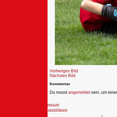
Vorheriges Bild
Nächstes Bild
Kommentar
Du musst
angemeldet
sein, um ein
Impressum
Datenschutzerklärung