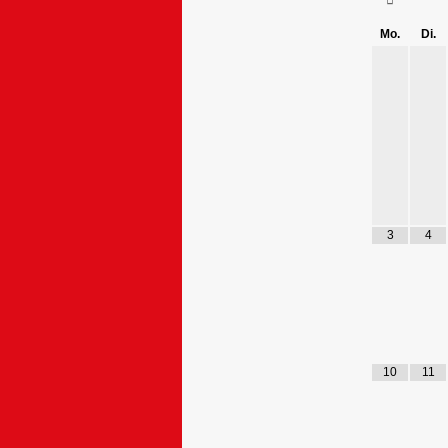
Mo.
Di.
3
4
10
11