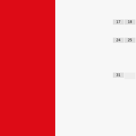
17
18
24
25
31