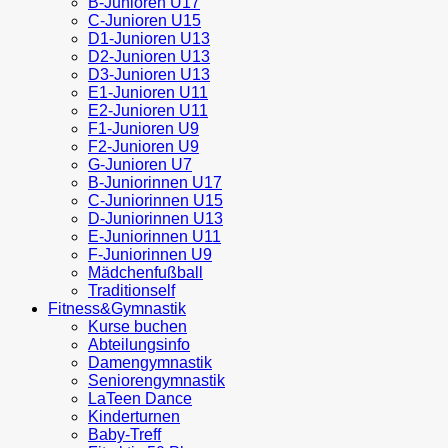
B-Junioren U17
C-Junioren U15
D1-Junioren U13
D2-Junioren U13
D3-Junioren U13
E1-Junioren U11
E2-Junioren U11
F1-Junioren U9
F2-Junioren U9
G-Junioren U7
B-Juniorinnen U17
C-Juniorinnen U15
D-Juniorinnen U13
E-Juniorinnen U11
F-Juniorinnen U9
Mädchenfußball
Traditionself
Fitness&Gymnastik
Kurse buchen
Abteilungsinfo
Damengymnastik
Seniorengymnastik
LaTeen Dance
Kinderturnen
Baby-Treff