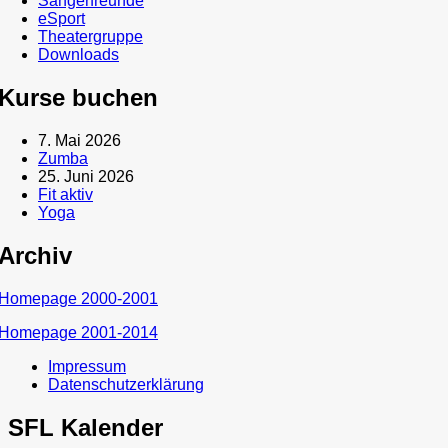
Sängerfreunde
eSport
Theatergruppe
Downloads
Kurse buchen
7. Mai 2026
Zumba
25. Juni 2026
Fit aktiv
Yoga
Archiv
Homepage 2000-2001
Homepage 2001-2014
Impressum
Datenschutzerklärung
SFL Kalender