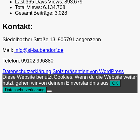
Last 365 Days Views:
893.679
Total Views:
6.134.708
Gesamt Beiträge:
3.028
Kontakt:
Siedelbacher Straße 13, 90579 Langenzenn
Mail:
info@sf-laubendorf.de
Telefon: 09102 996880
Datenschutzerklärung
Stolz präsentiert von WordPress
Diese Website benutzt Cookies. Wenn du die Website weiter
nutzt, gehen wir von deinem Einverständnis aus.
OK
Datenschutzerklärung