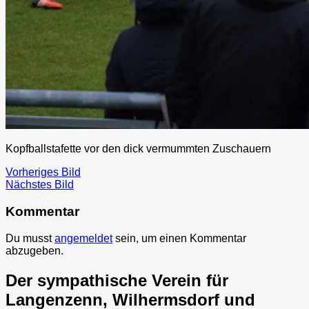
Kopfballstafette vor den dick vermummten Zuschauern
Vorheriges Bild
Nächstes Bild
Kommentar
Du musst
angemeldet
sein, um einen Kommentar
abzugeben.
Der sympathische Verein für
Langenzenn, Wilhermsdorf und