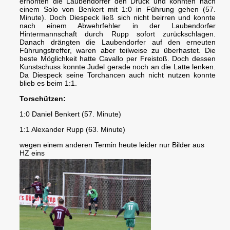
erhöhten die Laubendorfer den Druck und konnten nach
einem Solo von Benkert mit 1:0 in Führung gehen (57.
Minute). Doch Diespeck ließ sich nicht beirren und konnte
nach einem Abwehrfehler in der Laubendorfer
Hintermannschaft durch Rupp sofort zurückschlagen.
Danach drängten die Laubendorfer auf den erneuten
Führungstreffer, waren aber teilweise zu überhastet. Die
beste Möglichkeit hatte Cavallo per Freistoß. Doch dessen
Kunstschuss konnte Judel gerade noch an die Latte lenken.
Da Diespeck seine Torchancen auch nicht nutzen konnte
blieb es beim 1:1.
Torschützen:
1:0 Daniel Benkert (57. Minute)
1:1 Alexander Rupp (63. Minute)
wegen einem anderen Termin heute leider nur Bilder aus
HZ eins