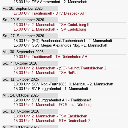
15:00
Uhr,
TSV Ammerndorf - 2. Mannschaft
Fr., 18. September 2026
17:30
Uhr,
Traditionself - DTV Diespeck AH
So., 20. September 2026
13:00
Uhr,
2. Mannschaft - TSV Cadolzburg II
15:00
Uhr,
1. Mannschaft - TSV Cadolzburg
So., 27. September 2026
15:00
Uhr,
(SG) Puschendorf/Tuchenbach I - 2. Mannschaft
15:00
Uhr,
GSV Megas Alexandros Nbg. - 1. Mannschaft
Mi., 30. September 2026
19:00
Uhr,
Traditionself - TV Dietenhofen AH
So., 4. Oktober 2026
13:00
Uhr,
2. Mannschaft - (SG) Neuhof/Trautskirchen 2
15:00
Uhr,
1. Mannschaft - TSV Roßtal
So., 11. Oktober 2026
13:30
Uhr,
SGV Nbg.-Fürth1883 III. Merlbau - 2. Mannschaft
15:00
Uhr,
SV Burggrafenhof - 1. Mannschaft
Mi., 14. Oktober 2026
19:00
Uhr,
SV Burggrafenhof AH - Traditionself
19:30
Uhr,
1. Mannschaft - FC Serbia Nürnberg
So., 18. Oktober 2026
13:00
Uhr,
2. Mannschaft - TSV Emskirchen
15:00
Uhr,
1. Mannschaft - STV Deutenbach 2
Mi., 21. Oktober 2026