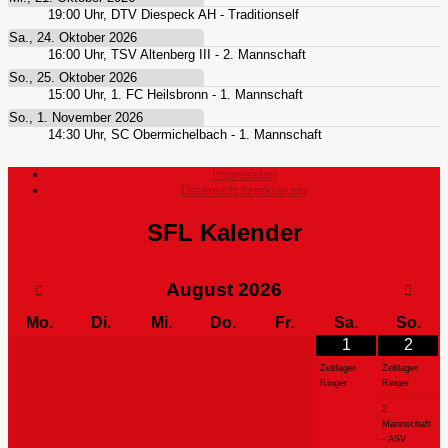
19:00
Uhr,
DTV Diespeck AH - Traditionself
Sa., 24. Oktober 2026
16:00
Uhr,
TSV Altenberg III - 2. Mannschaft
So., 25. Oktober 2026
15:00
Uhr,
1. FC Heilsbronn - 1. Mannschaft
So., 1. November 2026
14:30
Uhr,
SC Obermichelbach - 1. Mannschaft
Impressum
Datenschutzerklärung
SFL Kalender
August
2026
Mo.
Di.
Mi.
Do.
Fr.
Sa.
So.
1
2
Zeltlager
Zeltlager
Ringer
Ringer
2.
Mannschaft
- ASV