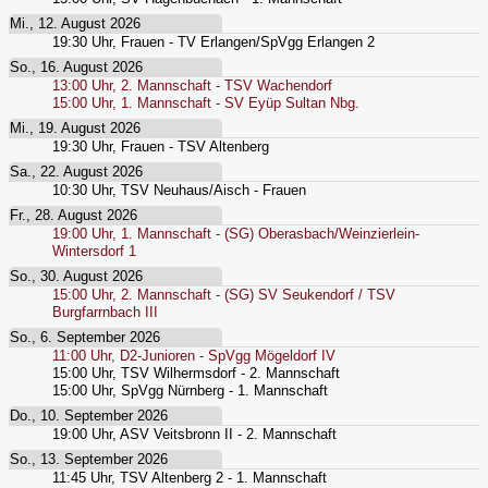
Mi., 12. August 2026
19:30
Uhr,
Frauen - TV Erlangen/SpVgg Erlangen 2
So., 16. August 2026
13:00
Uhr,
2. Mannschaft - TSV Wachendorf
15:00
Uhr,
1. Mannschaft - SV Eyüp Sultan Nbg.
Mi., 19. August 2026
19:30
Uhr,
Frauen - TSV Altenberg
Sa., 22. August 2026
10:30
Uhr,
TSV Neuhaus/Aisch - Frauen
Fr., 28. August 2026
19:00
Uhr,
1. Mannschaft - (SG) Oberasbach/Weinzierlein-
Wintersdorf 1
So., 30. August 2026
15:00
Uhr,
2. Mannschaft - (SG) SV Seukendorf / TSV
Burgfarrnbach III
So., 6. September 2026
11:00
Uhr,
D2-Junioren - SpVgg Mögeldorf IV
15:00
Uhr,
TSV Wilhermsdorf - 2. Mannschaft
15:00
Uhr,
SpVgg Nürnberg - 1. Mannschaft
Do., 10. September 2026
19:00
Uhr,
ASV Veitsbronn II - 2. Mannschaft
So., 13. September 2026
11:45
Uhr,
TSV Altenberg 2 - 1. Mannschaft