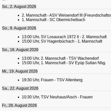
So., 2. August 2026
2. Mannschaft - ASV Weisendorf III (Freundschaftss
1. Mannschaft - SC Obermichelbach
So., 9. August 2026
13:00
Uhr,
SV Losaurach 1972 II - 2. Mannschaft
15:00
Uhr,
SV Hagenbüchach - 1. Mannschaft
So., 16. August 2026
13:00
Uhr,
2. Mannschaft - TSV Wachendorf
15:00
Uhr,
1. Mannschaft - SV Eyüp Sultan Nbg.
Mi., 19. August 2026
19:30
Uhr,
Frauen - TSV Altenberg
Sa., 22. August 2026
10:30
Uhr,
TSV Neuhaus/Aisch - Frauen
Fr., 28. August 2026