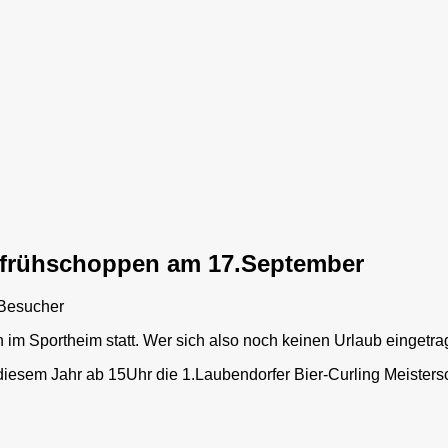
afrühschoppen am 17.September
Besucher
 Sportheim statt. Wer sich also noch keinen Urlaub eingetrage
diesem Jahr ab 15Uhr die 1.Laubendorfer Bier-Curling Meisterscha