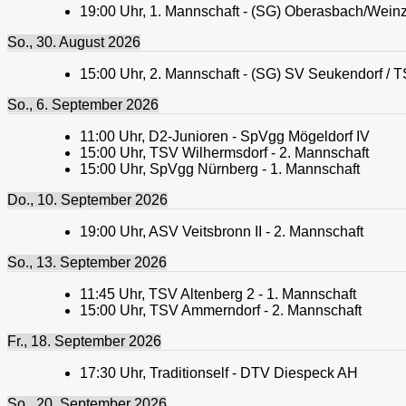
19:00
Uhr,
1. Mannschaft - (SG) Oberasbach/Weinzi
So., 30. August 2026
15:00
Uhr,
2. Mannschaft - (SG) SV Seukendorf / T
So., 6. September 2026
11:00
Uhr,
D2-Junioren - SpVgg Mögeldorf IV
15:00
Uhr,
TSV Wilhermsdorf - 2. Mannschaft
15:00
Uhr,
SpVgg Nürnberg - 1. Mannschaft
Do., 10. September 2026
19:00
Uhr,
ASV Veitsbronn II - 2. Mannschaft
So., 13. September 2026
11:45
Uhr,
TSV Altenberg 2 - 1. Mannschaft
15:00
Uhr,
TSV Ammerndorf - 2. Mannschaft
Fr., 18. September 2026
17:30
Uhr,
Traditionself - DTV Diespeck AH
So., 20. September 2026