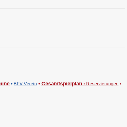
mine
•
•
Gesamtspielplan
BFV Verein
•
Reservierungen
•