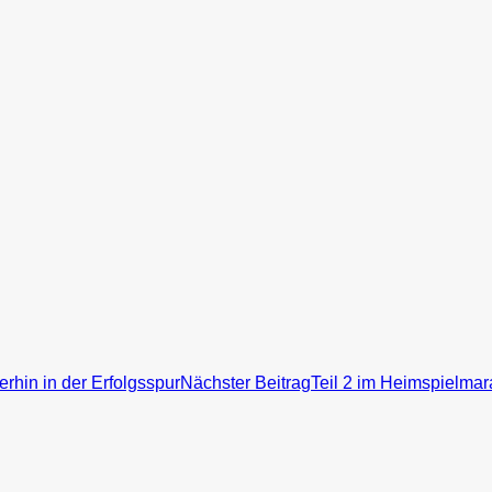
erhin in der Erfolgsspur
Nächster Beitrag
Teil 2 im Heimspielmar