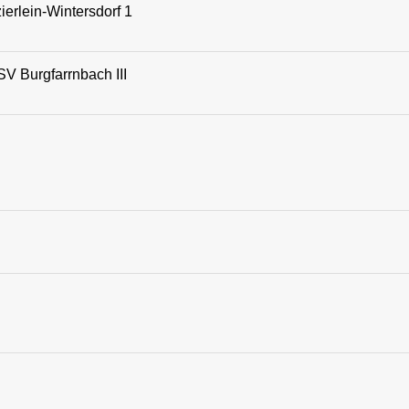
erlein-Wintersdorf 1
SV Burgfarrnbach III