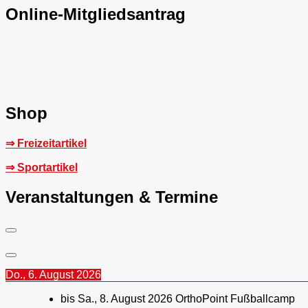
Online-Mitgliedsantrag
Shop
⇒ Freizeitartikel
⇒ Sportartikel
Veranstaltungen & Termine
Do., 6. August 2026
bis
Sa., 8. August 2026
OrthoPoint Fußballcamp