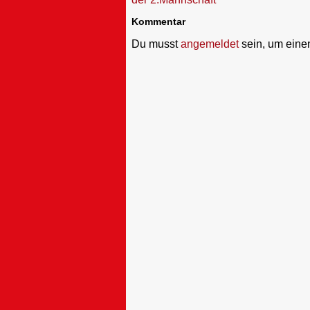
Kommentar
Du musst
angemeldet
sein, um ein