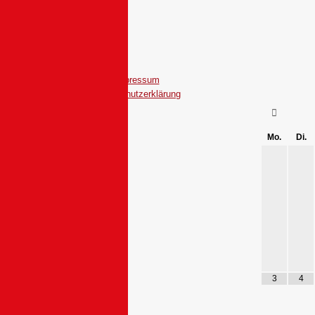
Impressum
Datenschutzerklärung
Mo.
Di.
3
4