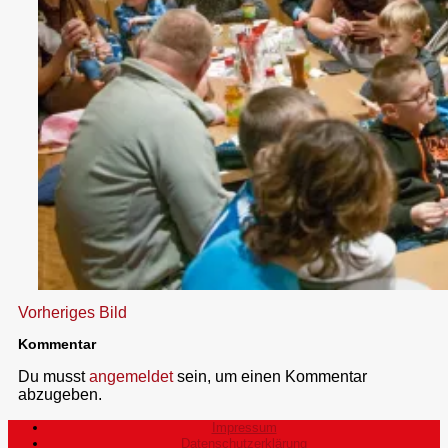
Vorheriges Bild
Kommentar
Du musst
angemeldet
sein, um einen Kommentar
abzugeben.
Impressum
Datenschutzerklärung