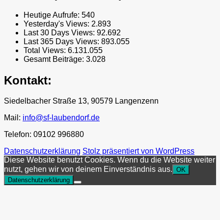
Heutige Aufrufe:
540
Yesterday's Views:
2.893
Last 30 Days Views:
92.692
Last 365 Days Views:
893.055
Total Views:
6.131.055
Gesamt Beiträge:
3.028
Kontakt:
Siedelbacher Straße 13, 90579 Langenzenn
Mail:
info@sf-laubendorf.de
Telefon: 09102 996880
Datenschutzerklärung
Stolz präsentiert von WordPress
Diese Website benutzt Cookies. Wenn du die Website weiter
nutzt, gehen wir von deinem Einverständnis aus.
OK
Datenschutzerklärung