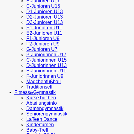
B-Junioren U17
C-Junioren U15
D1-Junioren U13
D2-Junioren U13
D3-Junioren U13
E1-Junioren U11
E2-Junioren U11
F1-Junioren U9
F2-Junioren U9
G-Junioren U7
B-Juniorinnen U17
C-Juniorinnen U15
D-Juniorinnen U13
E-Juniorinnen U11
F-Juniorinnen U9
Mädchenfußball
Traditionself
Fitness&Gymnastik
Kurse buchen
Abteilungsinfo
Damengymnastik
Seniorengymnastik
LaTeen Dance
Kinderturnen
Baby-Treff