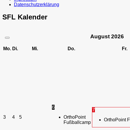
Datenschutzerklärung
SFL Kalender
August
2026
Mo.
Di.
Mi.
Do.
Fr.
6
7
3
4
5
OrthoPoint
OrthoPoint 
Fußballcamp