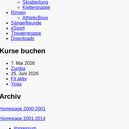
Skiabteilung
Klettergruppe
Ringen
AthleticBoxx
Sängerfreunde
eSport
Theatergruppe
Downloads
Kurse buchen
7. Mai 2026
Zumba
25. Juni 2026
Fit aktiv
Yoga
Archiv
Homepage 2000-2001
Homepage 2001-2014
Impressum