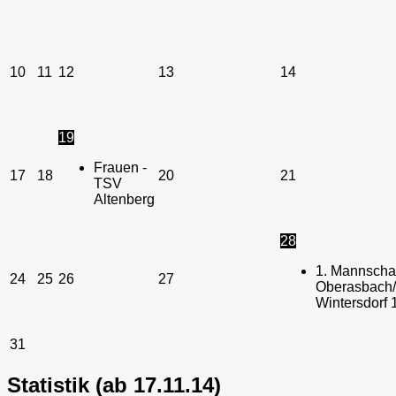
10
11
12
13
14
19
Frauen -
17
18
20
21
TSV
Altenberg
28
1. Mannschaf
24
25
26
27
Oberasbach/
Wintersdorf 
31
Statistik (ab 17.11.14)