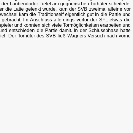
n der Laubendorfer Tiefel am gegnerischen Torhüter scheiterte,
 die Latte gelenkt wurde, kam der SVB zweimal alleine vor
chsel kam die Traditionself eigentlich gut in die Partie und
l gebracht. Im Anschluss allerdings verlor der SFL etwas die
pieler und konnten sich viele Tormöglichkeiten erarbeiten und
 und entschieden die Partie damit. In der Schlussphase hatte
L fiel. Der Torhüter des SVB ließ Wagners Versuch nach vorne