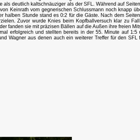
ste als deutlich kaltschnäuziger als der SFL. Während auf Seite
ß von Keinrath vom gegnerischen Schlussmann noch knapp über
 halben Stunde stand es 0:2 für die Gäste. Nach dem Seitenwe
erzielen. Zuvor wurde Knies beim Kopfballversuch klar zu Fal
 fanden sie mit präzisen Bällen auf die Außen ihre freien Mits
l erfolgreich und stellten bereits in der 55. Minute auf 1:5
ff und Wagner aus denen auch ein weiterer Treffer für den SF