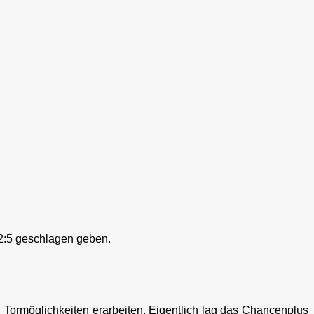
 2:5 geschlagen geben.
 Tormöglichkeiten erarbeiten. Eigentlich lag das Chancenplus