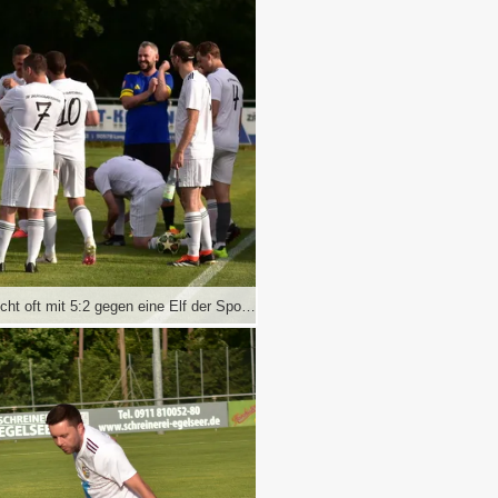
Die Gäste aus Huuf hatten gestern gute Laune, schließlich gewinnt man nicht oft mit 5:2 gegen eine Elf der Sportfreunde