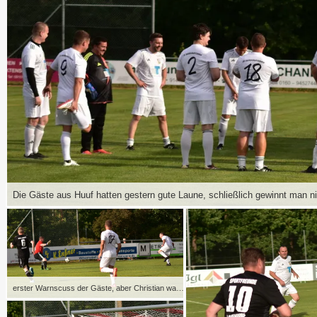
erster Warnscuss der Gäste, aber Christian war auf dem Posten