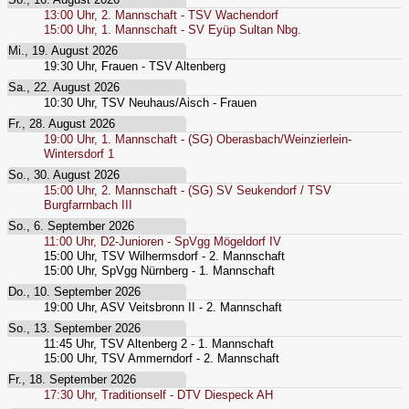
13:00
Uhr,
2. Mannschaft - TSV Wachendorf
15:00
Uhr,
1. Mannschaft - SV Eyüp Sultan Nbg.
Mi., 19. August 2026
19:30
Uhr,
Frauen - TSV Altenberg
Sa., 22. August 2026
10:30
Uhr,
TSV Neuhaus/Aisch - Frauen
Fr., 28. August 2026
19:00
Uhr,
1. Mannschaft - (SG) Oberasbach/Weinzierlein-
Wintersdorf 1
So., 30. August 2026
15:00
Uhr,
2. Mannschaft - (SG) SV Seukendorf / TSV
Burgfarrnbach III
So., 6. September 2026
11:00
Uhr,
D2-Junioren - SpVgg Mögeldorf IV
15:00
Uhr,
TSV Wilhermsdorf - 2. Mannschaft
15:00
Uhr,
SpVgg Nürnberg - 1. Mannschaft
Do., 10. September 2026
19:00
Uhr,
ASV Veitsbronn II - 2. Mannschaft
So., 13. September 2026
11:45
Uhr,
TSV Altenberg 2 - 1. Mannschaft
15:00
Uhr,
TSV Ammerndorf - 2. Mannschaft
Fr., 18. September 2026
17:30
Uhr,
Traditionself - DTV Diespeck AH