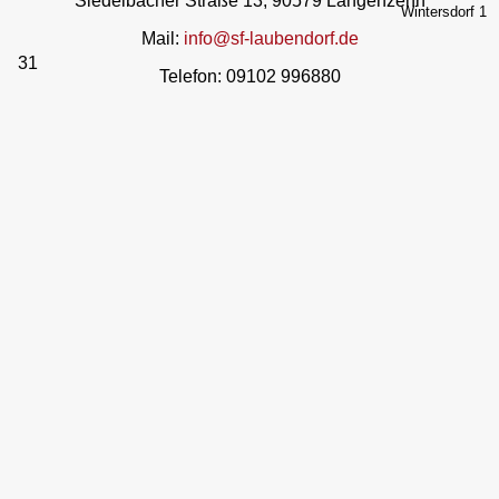
Siedelbacher Straße 13, 90579 Langenzenn
Wintersdorf 1
Mail:
info@sf-laubendorf.de
31
Telefon: 09102 996880