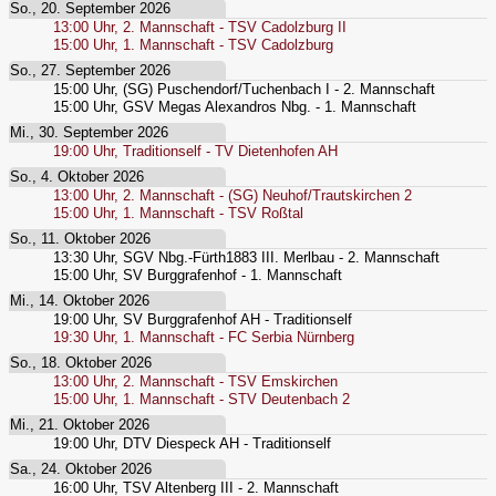
So., 20. September 2026
13:00
Uhr,
2. Mannschaft - TSV Cadolzburg II
15:00
Uhr,
1. Mannschaft - TSV Cadolzburg
So., 27. September 2026
15:00
Uhr,
(SG) Puschendorf/Tuchenbach I - 2. Mannschaft
15:00
Uhr,
GSV Megas Alexandros Nbg. - 1. Mannschaft
Mi., 30. September 2026
19:00
Uhr,
Traditionself - TV Dietenhofen AH
So., 4. Oktober 2026
13:00
Uhr,
2. Mannschaft - (SG) Neuhof/Trautskirchen 2
15:00
Uhr,
1. Mannschaft - TSV Roßtal
So., 11. Oktober 2026
13:30
Uhr,
SGV Nbg.-Fürth1883 III. Merlbau - 2. Mannschaft
15:00
Uhr,
SV Burggrafenhof - 1. Mannschaft
Mi., 14. Oktober 2026
19:00
Uhr,
SV Burggrafenhof AH - Traditionself
19:30
Uhr,
1. Mannschaft - FC Serbia Nürnberg
So., 18. Oktober 2026
13:00
Uhr,
2. Mannschaft - TSV Emskirchen
15:00
Uhr,
1. Mannschaft - STV Deutenbach 2
Mi., 21. Oktober 2026
19:00
Uhr,
DTV Diespeck AH - Traditionself
Sa., 24. Oktober 2026
16:00
Uhr,
TSV Altenberg III - 2. Mannschaft