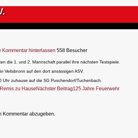
V.
w
Kommentar hinterlassen
558 Besucher
n die 1. und 2. Mannschaft parallel ihre nächsten Testspiele.
 in Veitsbronn auf den dort ansässigen ASV.
0 Uhr zuhause auf die SG Puschendorf/Tuchenbach.
t Remis zu Hause
Nächster Beitrag
125 Jahre Feuerwehr
en Kommentar abzugeben.