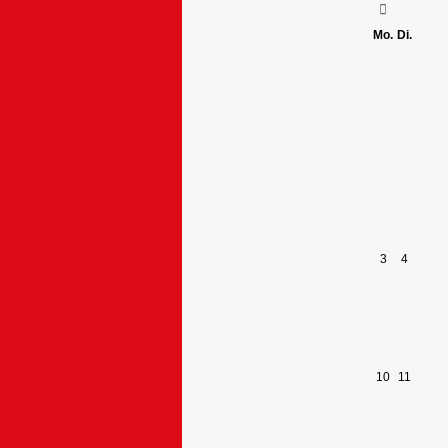
Mo.
Di.
3
4
10
11