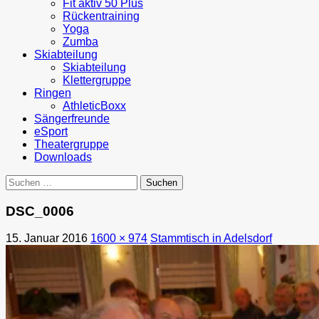
Fit aktiv 50 Plus
Rückentraining
Yoga
Zumba
Skiabteilung
Skiabteilung
Klettergruppe
Ringen
AthleticBoxx
Sängerfreunde
eSport
Theatergruppe
Downloads
Suchen
nach:
DSC_0006
15. Januar 2016
1600 × 974
Stammtisch in Adelsdorf