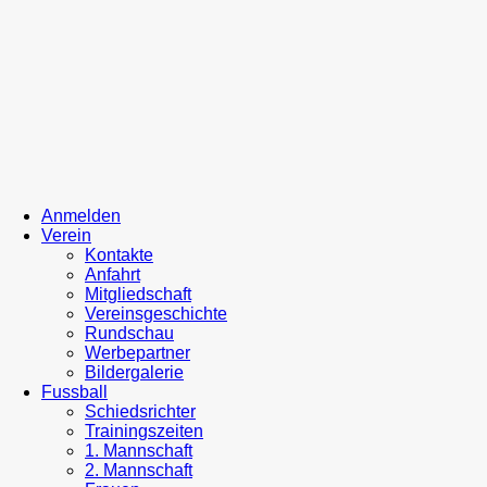
Anmelden
Verein
Kontakte
Anfahrt
Mitgliedschaft
Vereinsgeschichte
Rundschau
Werbepartner
Bildergalerie
Fussball
Schiedsrichter
Trainingszeiten
1. Mannschaft
2. Mannschaft