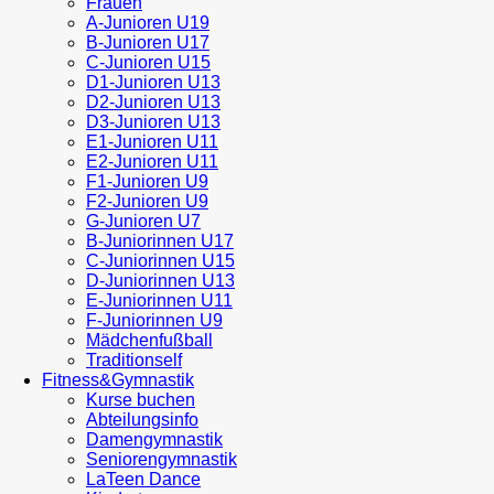
Frauen
A-Junioren U19
B-Junioren U17
C-Junioren U15
D1-Junioren U13
D2-Junioren U13
D3-Junioren U13
E1-Junioren U11
E2-Junioren U11
F1-Junioren U9
F2-Junioren U9
G-Junioren U7
B-Juniorinnen U17
C-Juniorinnen U15
D-Juniorinnen U13
E-Juniorinnen U11
F-Juniorinnen U9
Mädchenfußball
Traditionself
Fitness&Gymnastik
Kurse buchen
Abteilungsinfo
Damengymnastik
Seniorengymnastik
LaTeen Dance