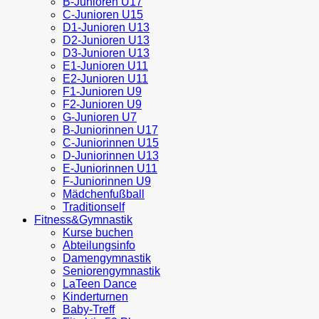
B-Junioren U17
C-Junioren U15
D1-Junioren U13
D2-Junioren U13
D3-Junioren U13
E1-Junioren U11
E2-Junioren U11
F1-Junioren U9
F2-Junioren U9
G-Junioren U7
B-Juniorinnen U17
C-Juniorinnen U15
D-Juniorinnen U13
E-Juniorinnen U11
F-Juniorinnen U9
Mädchenfußball
Traditionself
Fitness&Gymnastik
Kurse buchen
Abteilungsinfo
Damengymnastik
Seniorengymnastik
LaTeen Dance
Kinderturnen
Baby-Treff