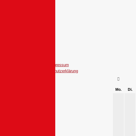
I
Impressum
Datenschutzerklärung
Mo.
Di.