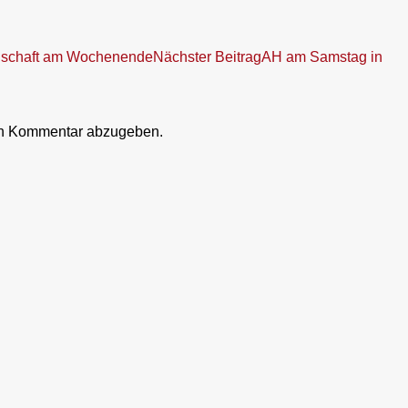
nschaft am Wochenende
Nächster Beitrag
AH am Samstag in
en Kommentar abzugeben.