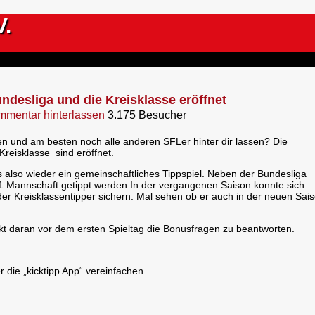
V.
undesliga und die Kreisklasse eröffnet
mentar hinterlassen
3.175 Besucher
n und am besten noch alle anderen SFLer hinter dir lassen? Die
Kreisklasse sind eröffnet.
s also wieder ein gemeinschaftliches Tippspiel. Neben der Bundesliga
 1.Mannschaft getippt werden.In der vergangenen Saison konnte sich
er Kreisklassentipper sichern. Mal sehen ob er auch in der neuen Sai
enkt daran vor dem ersten Spieltag die Bonusfragen zu beantworten.
 die „kicktipp App“ vereinfachen