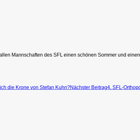
llen Mannschaften des SFL einen schönen Sommer und einen g
sich die Krone von Stefan Kuhn?
Nächster Beitrag
4. SFL-Orthopo