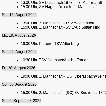
13:00
Uhr,
SV Losaurach 1972 II - 2. Mannschaft
15:00
Uhr,
SV Hagenbüchach - 1. Mannschaft
So., 16. August 2026
13:00
Uhr,
2. Mannschaft - TSV Wachendorf
15:00
Uhr,
1. Mannschaft - SV Eyüp Sultan Nbg.
Mi., 19. August 2026
19:30
Uhr,
Frauen - TSV Altenberg
Sa., 22. August 2026
10:30
Uhr,
TSV Neuhaus/Aisch - Frauen
Fr., 28. August 2026
19:00
Uhr,
1. Mannschaft - (SG) Oberasbach/Weinzi
So., 30. August 2026
15:00
Uhr,
2. Mannschaft - (SG) SV Seukendorf / T
So., 6. September 2026