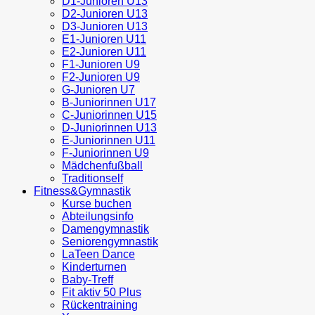
D1-Junioren U13
D2-Junioren U13
D3-Junioren U13
E1-Junioren U11
E2-Junioren U11
F1-Junioren U9
F2-Junioren U9
G-Junioren U7
B-Juniorinnen U17
C-Juniorinnen U15
D-Juniorinnen U13
E-Juniorinnen U11
F-Juniorinnen U9
Mädchenfußball
Traditionself
Fitness&Gymnastik
Kurse buchen
Abteilungsinfo
Damengymnastik
Seniorengymnastik
LaTeen Dance
Kinderturnen
Baby-Treff
Fit aktiv 50 Plus
Rückentraining