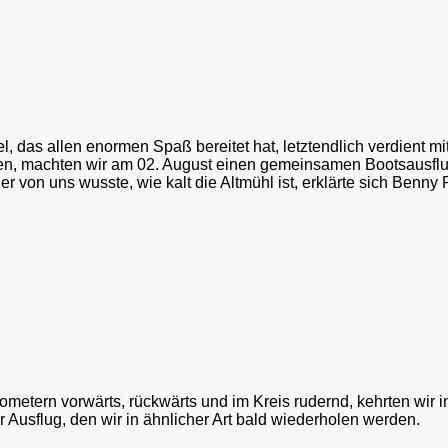
 das allen enormen Spaß bereitet hat, letztendlich verdient mit
ken, machten wir am 02. August einen gemeinsamen Bootsausflug
 von uns wusste, wie kalt die Altmühl ist, erklärte sich Benny R
ometern vorwärts, rückwärts und im Kreis rudernd, kehrten wir i
r Ausflug, den wir in ähnlicher Art bald wiederholen werden.