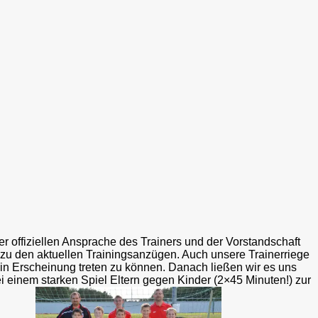
r offiziellen Ansprache des Trainers und der Vorstandschaft
 zu den aktuellen Trainingsanzügen. Auch unsere Trainerriege
h in Erscheinung treten zu können. Danach ließen wir es uns
i einem starken Spiel Eltern gegen Kinder (2×45 Minuten!) zur