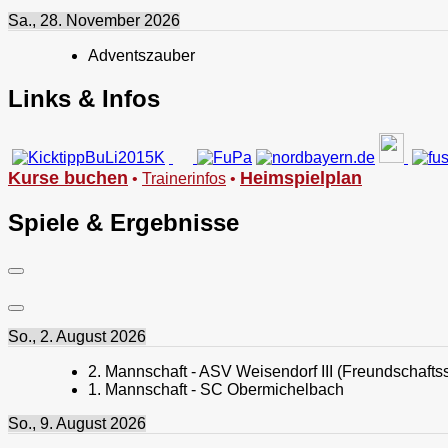
Sa., 28. November 2026
Adventszauber
Links & Infos
Kurse buchen
Heimspielplan
•
Trainerinfos
•
Spiele & Ergebnisse
So., 2. August 2026
2. Mannschaft - ASV Weisendorf III (Freundschaftss
1. Mannschaft - SC Obermichelbach
So., 9. August 2026