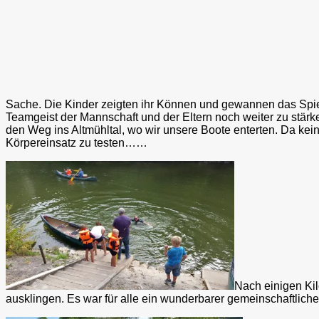
Sache. Die Kinder zeigten ihr Können und gewannen das Spiel,
Teamgeist der Mannschaft und der Eltern noch weiter zu stär
den Weg ins Altmühltal, wo wir unsere Boote enterten. Da keiner
Körpereinsatz zu testen……
Nach einigen Kil
ausklingen. Es war für alle ein wunderbarer gemeinschaftliche