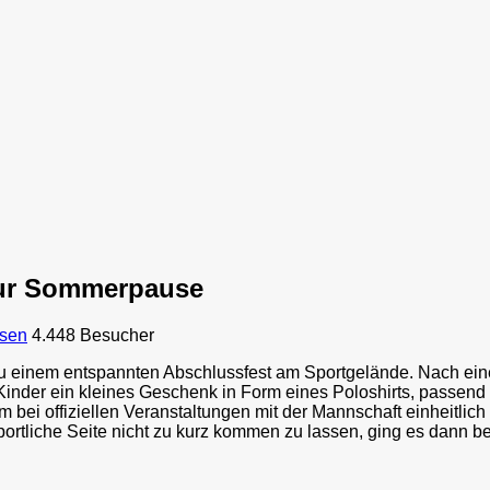
zur Sommerpause
ssen
4.448 Besucher
n zu einem entspannten Abschlussfest am Sportgelände.
Nach eine
Kinder ein kleines Geschenk in Form eines Poloshirts, passend
m bei offiziellen Veranstaltungen mit der Mannschaft einheitlic
ortliche Seite nicht zu kurz kommen zu lassen, ging es dann be