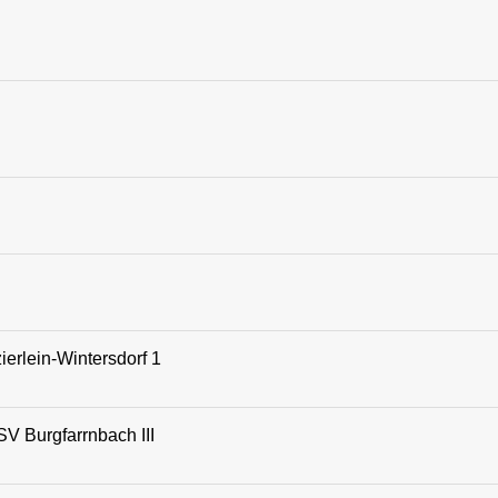
erlein-Wintersdorf 1
SV Burgfarrnbach III