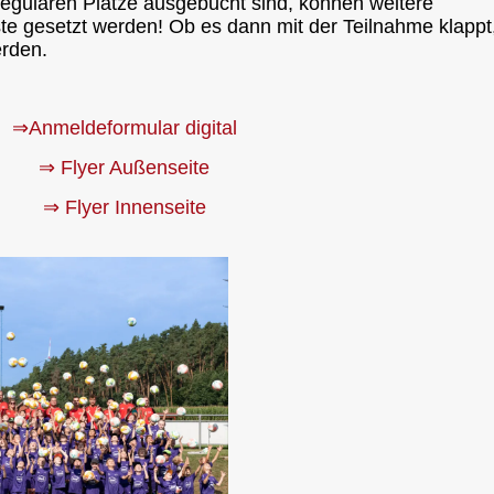
regulären Plätze ausgebucht sind, können weitere
te gesetzt werden! Ob es dann mit der Teilnahme klappt
erden.
⇒Anmeldeformular digital
⇒ Flyer Außenseite
⇒ Flyer Innenseite