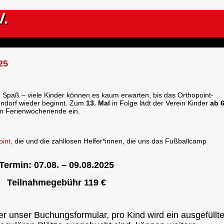
V.
25
nd Spaß – viele Kinder können es kaum erwarten, bis das Orthopoint-
ndorf wieder beginnt. Zum
13. Mal
in Folge lädt der Verein Kinder
ab 
n Ferienwochenende ein.
int,
die und die zahllosen Helfer*innen, die uns das Fußballcamp
Termin: 07.08. – 09.08.2025
Teilnahmegebühr 119 €
ber unser Buchungsformular, pro Kind wird ein ausgefüllt