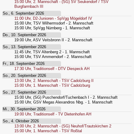
15:00
Uhr,
2. Mannschaft - (SG) SV Seukendorf / TSV
Burgfarrnbach III
So., 6. September 2026
11:00
Uhr,
D2-Junioren - SpVgg Mögeldorf IV
15:00
Uhr,
TSV Wilhermsdorf - 2. Mannschaft
15:00
Uhr,
SpVgg Nürnberg - 1. Mannschaft
Do., 10. September 2026
19:00
Uhr,
ASV Veitsbronn II - 2. Mannschaft
So., 13. September 2026
11:45
Uhr,
TSV Altenberg 2 - 1. Mannschaft
15:00
Uhr,
TSV Ammerndorf - 2. Mannschaft
Fr., 18. September 2026
17:30
Uhr,
Traditionself - DTV Diespeck AH
So., 20. September 2026
13:00
Uhr,
2. Mannschaft - TSV Cadolzburg II
15:00
Uhr,
1. Mannschaft - TSV Cadolzburg
So., 27. September 2026
15:00
Uhr,
(SG) Puschendorf/Tuchenbach I - 2. Mannschaft
15:00
Uhr,
GSV Megas Alexandros Nbg. - 1. Mannschaft
Mi., 30. September 2026
19:00
Uhr,
Traditionself - TV Dietenhofen AH
So., 4. Oktober 2026
13:00
Uhr,
2. Mannschaft - (SG) Neuhof/Trautskirchen 2
15:00
Uhr,
1. Mannschaft - TSV Roßtal