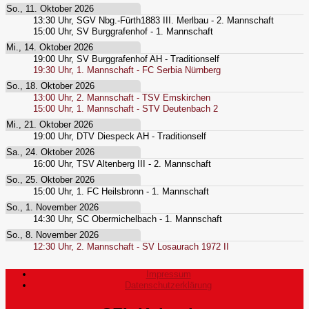
So., 11. Oktober 2026
13:30
Uhr,
SGV Nbg.-Fürth1883 III. Merlbau - 2. Mannschaft
15:00
Uhr,
SV Burggrafenhof - 1. Mannschaft
Mi., 14. Oktober 2026
19:00
Uhr,
SV Burggrafenhof AH - Traditionself
19:30
Uhr,
1. Mannschaft - FC Serbia Nürnberg
So., 18. Oktober 2026
13:00
Uhr,
2. Mannschaft - TSV Emskirchen
15:00
Uhr,
1. Mannschaft - STV Deutenbach 2
Mi., 21. Oktober 2026
19:00
Uhr,
DTV Diespeck AH - Traditionself
Sa., 24. Oktober 2026
16:00
Uhr,
TSV Altenberg III - 2. Mannschaft
So., 25. Oktober 2026
15:00
Uhr,
1. FC Heilsbronn - 1. Mannschaft
So., 1. November 2026
14:30
Uhr,
SC Obermichelbach - 1. Mannschaft
So., 8. November 2026
12:30
Uhr,
2. Mannschaft - SV Losaurach 1972 II
Impressum
Datenschutzerklärung