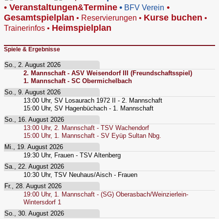
•
V
eranstaltungen
Termine
•
•
&
BFV Verein
Gesamtspielplan
Kurse buchen
•
Reservierungen
•
•
Heimspielplan
Trainerinfos
•
Spiele & Ergebnisse
So., 2. August 2026
2. Mannschaft - ASV Weisendorf III (Freundschaftsspiel)
1. Mannschaft - SC Obermichelbach
So., 9. August 2026
13:00
Uhr,
SV Losaurach 1972 II - 2. Mannschaft
15:00
Uhr,
SV Hagenbüchach - 1. Mannschaft
So., 16. August 2026
13:00
Uhr,
2. Mannschaft - TSV Wachendorf
15:00
Uhr,
1. Mannschaft - SV Eyüp Sultan Nbg.
Mi., 19. August 2026
19:30
Uhr,
Frauen - TSV Altenberg
Sa., 22. August 2026
10:30
Uhr,
TSV Neuhaus/Aisch - Frauen
Fr., 28. August 2026
19:00
Uhr,
1. Mannschaft - (SG) Oberasbach/Weinzierlein-
Wintersdorf 1
So., 30. August 2026