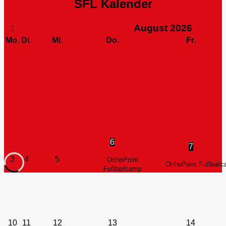
SFL Kalender
August
2026
Mo.
Di.
Mi.
Do.
Fr.
6
7
3
4
5
OrthoPoint
OrthoPoint Fußball
Fußballcamp
10
11
12
13
14