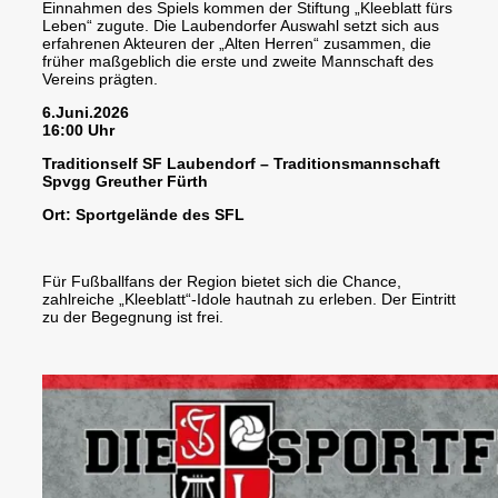
Einnahmen des Spiels kommen der Stiftung „Kleeblatt fürs
Leben“ zugute. Die Laubendorfer Auswahl setzt sich aus
erfahrenen Akteuren der „Alten Herren“ zusammen, die
früher maßgeblich die erste und zweite Mannschaft des
Vereins prägten.
6.Juni.2026
16:00 Uhr
Traditionself SF Laubendorf – Traditionsmannschaft
Spvgg Greuther Fürth
Ort: Sportgelände des SFL
Für Fußballfans der Region bietet sich die Chance,
zahlreiche „Kleeblatt“-Idole hautnah zu erleben. Der Eintritt
zu der Begegnung ist frei.