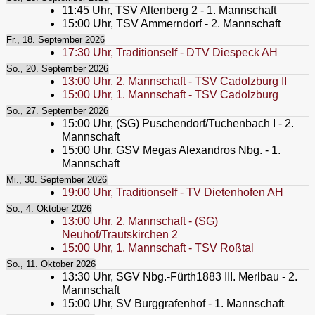
11:45
Uhr,
TSV Altenberg 2 - 1. Mannschaft
15:00
Uhr,
TSV Ammerndorf - 2. Mannschaft
Fr., 18. September 2026
17:30
Uhr,
Traditionself - DTV Diespeck AH
So., 20. September 2026
13:00
Uhr,
2. Mannschaft - TSV Cadolzburg II
15:00
Uhr,
1. Mannschaft - TSV Cadolzburg
So., 27. September 2026
15:00
Uhr,
(SG) Puschendorf/Tuchenbach I - 2.
Mannschaft
15:00
Uhr,
GSV Megas Alexandros Nbg. - 1.
Mannschaft
Mi., 30. September 2026
19:00
Uhr,
Traditionself - TV Dietenhofen AH
So., 4. Oktober 2026
13:00
Uhr,
2. Mannschaft - (SG)
Neuhof/Trautskirchen 2
15:00
Uhr,
1. Mannschaft - TSV Roßtal
So., 11. Oktober 2026
13:30
Uhr,
SGV Nbg.-Fürth1883 III. Merlbau - 2.
Mannschaft
15:00
Uhr,
SV Burggrafenhof - 1. Mannschaft