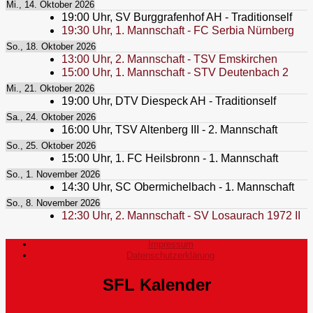
Mi., 14. Oktober 2026
19:00
Uhr,
SV Burggrafenhof AH - Traditionself
19:30
Uhr,
1. Mannschaft - FC Serbia Nürnberg
So., 18. Oktober 2026
13:00
Uhr,
2. Mannschaft - TSV Emskirchen
15:00
Uhr,
1. Mannschaft - STV Deutenbach 2
Mi., 21. Oktober 2026
19:00
Uhr,
DTV Diespeck AH - Traditionself
Sa., 24. Oktober 2026
16:00
Uhr,
TSV Altenberg III - 2. Mannschaft
So., 25. Oktober 2026
15:00
Uhr,
1. FC Heilsbronn - 1. Mannschaft
So., 1. November 2026
14:30
Uhr,
SC Obermichelbach - 1. Mannschaft
So., 8. November 2026
12:30
Uhr,
2. Mannschaft - SV Losaurach 1972 II
Impressum
Datenschutzerklärung
SFL Kalender