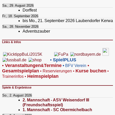
Sa., 29. August 2026
Dorffest
Fr., 18. September 2026
bis
Mo., 21. September 2026
Laubendorfer Kerwa
Sa., 28. November 2026
Adventszauber
Links & Infos
•
SpielPLUS
•
V
eranstaltungen
Termine
•
•
&
BFV Verein
Gesamtspielplan
Kurse buchen
•
Reservierungen
•
•
Heimspielplan
Trainerinfos
•
Spiele & Ergebnisse
So., 2. August 2026
2. Mannschaft - ASV Weisendorf III
(Freundschaftsspiel)
1. Mannschaft - SC Obermichelbach