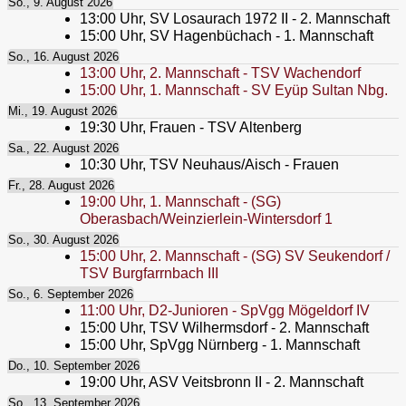
So., 9. August 2026
13:00
Uhr,
SV Losaurach 1972 II - 2. Mannschaft
15:00
Uhr,
SV Hagenbüchach - 1. Mannschaft
So., 16. August 2026
13:00
Uhr,
2. Mannschaft - TSV Wachendorf
15:00
Uhr,
1. Mannschaft - SV Eyüp Sultan Nbg.
Mi., 19. August 2026
19:30
Uhr,
Frauen - TSV Altenberg
Sa., 22. August 2026
10:30
Uhr,
TSV Neuhaus/Aisch - Frauen
Fr., 28. August 2026
19:00
Uhr,
1. Mannschaft - (SG)
Oberasbach/Weinzierlein-Wintersdorf 1
So., 30. August 2026
15:00
Uhr,
2. Mannschaft - (SG) SV Seukendorf /
TSV Burgfarrnbach III
So., 6. September 2026
11:00
Uhr,
D2-Junioren - SpVgg Mögeldorf IV
15:00
Uhr,
TSV Wilhermsdorf - 2. Mannschaft
15:00
Uhr,
SpVgg Nürnberg - 1. Mannschaft
Do., 10. September 2026
19:00
Uhr,
ASV Veitsbronn II - 2. Mannschaft
So., 13. September 2026