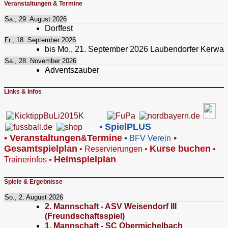
Veranstaltungen & Termine
Sa., 29. August 2026
Dorffest
Fr., 18. September 2026
bis
Mo., 21. September 2026
Laubendorfer Kerwa
Sa., 28. November 2026
Adventszauber
Links & Infos
•
SpielPLUS
•
V
eranstaltungen
Termine
•
•
&
BFV Verein
Gesamtspielplan
Kurse buchen
•
Reservierungen
•
•
Heimspielplan
Trainerinfos
•
Spiele & Ergebnisse
So., 2. August 2026
2. Mannschaft - ASV Weisendorf III
(Freundschaftsspiel)
1. Mannschaft - SC Obermichelbach