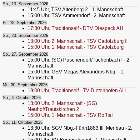
So., 13. September 2026
11:45
Uhr,
TSV Altenberg 2 - 1. Mannschaft
15:00
Uhr,
TSV Ammerndorf - 2. Mannschaft
Fr., 18. September 2026
17:30
Uhr,
Traditionself - DTV Diespeck AH
So., 20. September 2026
13:00
Uhr,
2. Mannschaft - TSV Cadolzburg II
15:00
Uhr,
1. Mannschaft - TSV Cadolzburg
So., 27. September 2026
15:00
Uhr,
(SG) Puschendorf/Tuchenbach I - 2.
Mannschaft
15:00
Uhr,
GSV Megas Alexandros Nbg. - 1.
Mannschaft
Mi., 30. September 2026
19:00
Uhr,
Traditionself - TV Dietenhofen AH
So., 4. Oktober 2026
13:00
Uhr,
2. Mannschaft - (SG)
Neuhof/Trautskirchen 2
15:00
Uhr,
1. Mannschaft - TSV Roßtal
So., 11. Oktober 2026
13:30
Uhr,
SGV Nbg.-Fürth1883 III. Merlbau - 2.
Mannschaft
15:00
Uhr,
SV Burggrafenhof - 1. Mannschaft