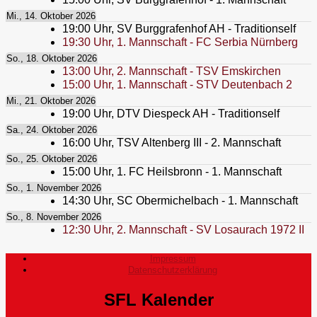
Mi., 14. Oktober 2026
19:00
Uhr,
SV Burggrafenhof AH - Traditionself
19:30
Uhr,
1. Mannschaft - FC Serbia Nürnberg
So., 18. Oktober 2026
13:00
Uhr,
2. Mannschaft - TSV Emskirchen
15:00
Uhr,
1. Mannschaft - STV Deutenbach 2
Mi., 21. Oktober 2026
19:00
Uhr,
DTV Diespeck AH - Traditionself
Sa., 24. Oktober 2026
16:00
Uhr,
TSV Altenberg III - 2. Mannschaft
So., 25. Oktober 2026
15:00
Uhr,
1. FC Heilsbronn - 1. Mannschaft
So., 1. November 2026
14:30
Uhr,
SC Obermichelbach - 1. Mannschaft
So., 8. November 2026
12:30
Uhr,
2. Mannschaft - SV Losaurach 1972 II
Impressum
Datenschutzerklärung
SFL Kalender