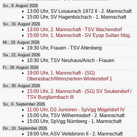
So., 9. August 2026
13:00
Uhr,
SV Losaurach 1972 II - 2. Mannschaft
15:00
Uhr,
SV Hagenbüchach - 1. Mannschaft
So., 16. August 2026
13:00
Uhr,
2. Mannschaft - TSV Wachendorf
15:00
Uhr,
1. Mannschaft - SV Eyüp Sultan Nbg.
Mi., 19. August 2026
19:30
Uhr,
Frauen - TSV Altenberg
Sa., 22. August 2026
10:30
Uhr,
TSV Neuhaus/Aisch - Frauen
Fr., 28. August 2026
19:00
Uhr,
1. Mannschaft - (SG)
Oberasbach/Weinzierlein-Wintersdorf 1
So., 30. August 2026
15:00
Uhr,
2. Mannschaft - (SG) SV Seukendorf /
TSV Burgfarrnbach III
So., 6. September 2026
11:00
Uhr,
D2-Junioren - SpVgg Mögeldorf IV
15:00
Uhr,
TSV Wilhermsdorf - 2. Mannschaft
15:00
Uhr,
SpVgg Nürnberg - 1. Mannschaft
Do., 10. September 2026
19:00
Uhr,
ASV Veitsbronn II - 2. Mannschaft