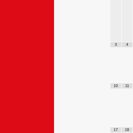
3
4
10
11
17
18