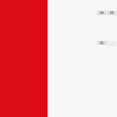
24
25
31