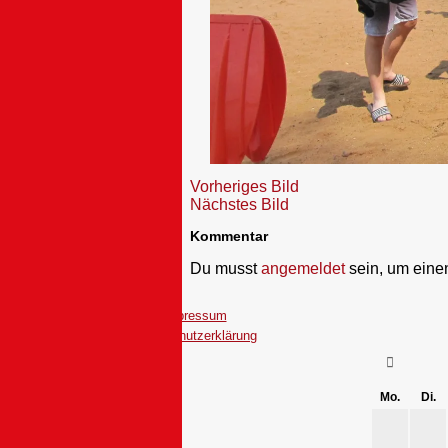
Vorheriges Bild
Nächstes Bild
Kommentar
Du musst
angemeldet
sein, um ein
Impressum
Datenschutzerklärung
Mo.
Di.