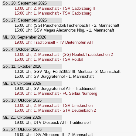
So., 20. September 2026
13:00
Uhr,
2. Mannschaft - TSV Cadolzburg II
15:00
Uhr,
1. Mannschaft - TSV Cadolzburg
So., 27. September 2026
15:00
Uhr,
(SG) Puschendorf/Tuchenbach I - 2. Mannschaft
15:00
Uhr,
GSV Megas Alexandros Nbg. - 1. Mannschaft
Mi., 30. September 2026
19:00
Uhr,
Traditionself - TV Dietenhofen AH
So., 4. Oktober 2026
13:00
Uhr,
2. Mannschaft - (SG) Neuhof/Trautskirchen 2
15:00
Uhr,
1. Mannschaft - TSV Roßtal
So., 11. Oktober 2026
13:30
Uhr,
SGV Nbg.-Fürth1883 III. Merlbau - 2. Mannschaft
15:00
Uhr,
SV Burggrafenhof - 1. Mannschaft
Mi., 14. Oktober 2026
19:00
Uhr,
SV Burggrafenhof AH - Traditionself
19:30
Uhr,
1. Mannschaft - FC Serbia Nürnberg
So., 18. Oktober 2026
13:00
Uhr,
2. Mannschaft - TSV Emskirchen
15:00
Uhr,
1. Mannschaft - STV Deutenbach 2
Mi., 21. Oktober 2026
19:00
Uhr,
DTV Diespeck AH - Traditionself
Sa., 24. Oktober 2026
16:00
Uhr,
TSV Altenberg III - 2. Mannschaft