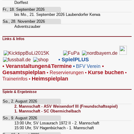
Dorffest
Fr., 18. September 2026
bis
Mo., 21. September 2026
Laubendorfer Kerwa
Sa., 28. November 2026
Adventszauber
Links & Infos
•
SpielPLUS
•
V
eranstaltungen
Termine
•
•
&
BFV Verein
Gesamtspielplan
Kurse buchen
•
Reservierungen
•
•
Heimspielplan
Trainerinfos
•
Spiele & Ergebnisse
So., 2. August 2026
2. Mannschaft - ASV Weisendorf III (Freundschaftsspiel)
1. Mannschaft - SC Obermichelbach
So., 9. August 2026
13:00
Uhr,
SV Losaurach 1972 II - 2. Mannschaft
15:00
Uhr,
SV Hagenbüchach - 1. Mannschaft