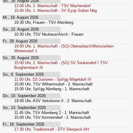
So., 16. August 2026
13:00
Uhr,
2. Mannschaft - TSV Wachendorf
15:00
Uhr,
1. Mannschaft - SV Eyüp Sultan Nbg.
Mi., 19. August 2026
19:30
Uhr,
Frauen - TSV Altenberg
Sa., 22. August 2026
10:30
Uhr,
TSV Neuhaus/Aisch - Frauen
Fr., 28. August 2026
19:00
Uhr,
1. Mannschaft - (SG) Oberasbach/Weinzierlein-
Wintersdorf 1
So., 30. August 2026
15:00
Uhr,
2. Mannschaft - (SG) SV Seukendorf / TSV
Burgfarrnbach III
So., 6. September 2026
11:00
Uhr,
D2-Junioren - SpVgg Mögeldorf IV
15:00
Uhr,
TSV Wilhermsdorf - 2. Mannschaft
15:00
Uhr,
SpVgg Nürnberg - 1. Mannschaft
Do., 10. September 2026
19:00
Uhr,
ASV Veitsbronn II - 2. Mannschaft
So., 13. September 2026
11:45
Uhr,
TSV Altenberg 2 - 1. Mannschaft
15:00
Uhr,
TSV Ammerndorf - 2. Mannschaft
Fr., 18. September 2026
17:30
Uhr,
Traditionself - DTV Diespeck AH