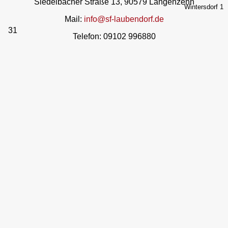
Siedelbacher Straße 13, 90579 Langenzenn
Wintersdorf 1
Mail:
info@sf-laubendorf.de
31
Telefon: 09102 996880