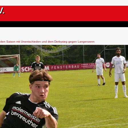
V.
den Saison mit Unentschieden und dem Derbysieg gegen Langenzenn