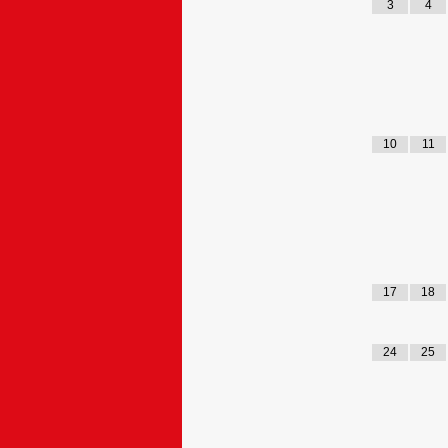
3
4
10
11
17
18
24
25