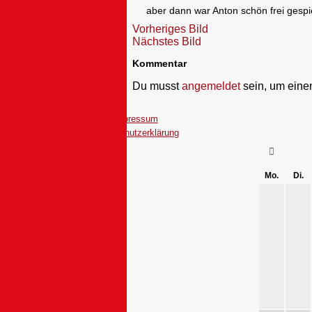
aber dann war Anton schön frei gesp
Vorheriges Bild
Nächstes Bild
Kommentar
Du musst
angemeldet
sein, um ein
Impressum
Datenschutzerklärung
Mo.
Di.