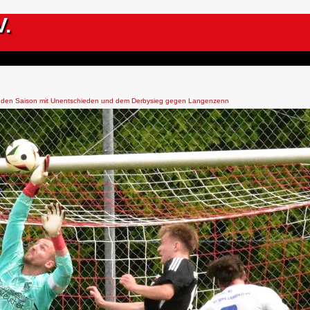
V.
den Saison mit Unentschieden und dem Derbysieg gegen Langenzenn