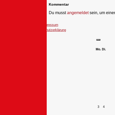
Kommentar
Du musst
angemeldet
sein, um ein
Impressum
Datenschutzerklärung
Mo.
Di.
3
4