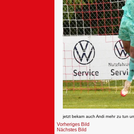
jetzt bekam auch Andi mehr zu tun un
Vorheriges Bild
Nächstes Bild