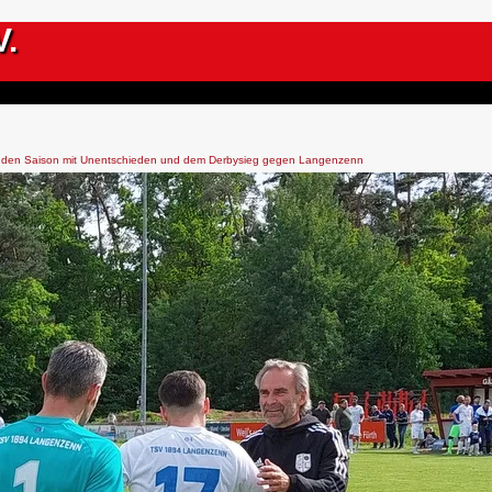
V.
den Saison mit Unentschieden und dem Derbysieg gegen Langenzenn