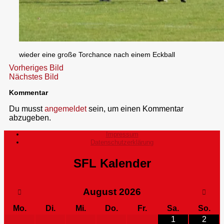
wieder eine große Torchance nach einem Eckball
Vorheriges Bild
Nächstes Bild
Kommentar
Du musst
angemeldet
sein, um einen Kommentar
abzugeben.
Impressum
Datenschutzerklärung
SFL Kalender
August
2026
Mo.
Di.
Mi.
Do.
Fr.
Sa.
So.
1
2