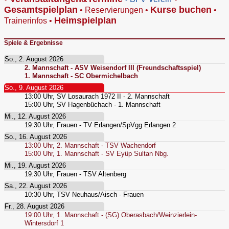
Gesamtspielplan
Kurse buchen
•
Reservierungen
•
•
Heimspielplan
Trainerinfos
•
Spiele & Ergebnisse
So., 2. August 2026
2. Mannschaft - ASV Weisendorf III (Freundschaftsspiel)
1. Mannschaft - SC Obermichelbach
So., 9. August 2026
13:00
Uhr,
SV Losaurach 1972 II - 2. Mannschaft
15:00
Uhr,
SV Hagenbüchach - 1. Mannschaft
Mi., 12. August 2026
19:30
Uhr,
Frauen - TV Erlangen/SpVgg Erlangen 2
So., 16. August 2026
13:00
Uhr,
2. Mannschaft - TSV Wachendorf
15:00
Uhr,
1. Mannschaft - SV Eyüp Sultan Nbg.
Mi., 19. August 2026
19:30
Uhr,
Frauen - TSV Altenberg
Sa., 22. August 2026
10:30
Uhr,
TSV Neuhaus/Aisch - Frauen
Fr., 28. August 2026
19:00
Uhr,
1. Mannschaft - (SG) Oberasbach/Weinzierlein-
Wintersdorf 1