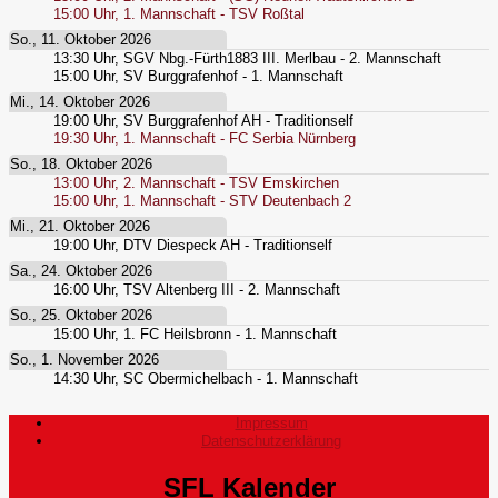
15:00
Uhr,
1. Mannschaft - TSV Roßtal
So., 11. Oktober 2026
13:30
Uhr,
SGV Nbg.-Fürth1883 III. Merlbau - 2. Mannschaft
15:00
Uhr,
SV Burggrafenhof - 1. Mannschaft
Mi., 14. Oktober 2026
19:00
Uhr,
SV Burggrafenhof AH - Traditionself
19:30
Uhr,
1. Mannschaft - FC Serbia Nürnberg
So., 18. Oktober 2026
13:00
Uhr,
2. Mannschaft - TSV Emskirchen
15:00
Uhr,
1. Mannschaft - STV Deutenbach 2
Mi., 21. Oktober 2026
19:00
Uhr,
DTV Diespeck AH - Traditionself
Sa., 24. Oktober 2026
16:00
Uhr,
TSV Altenberg III - 2. Mannschaft
So., 25. Oktober 2026
15:00
Uhr,
1. FC Heilsbronn - 1. Mannschaft
So., 1. November 2026
14:30
Uhr,
SC Obermichelbach - 1. Mannschaft
Impressum
Datenschutzerklärung
SFL Kalender