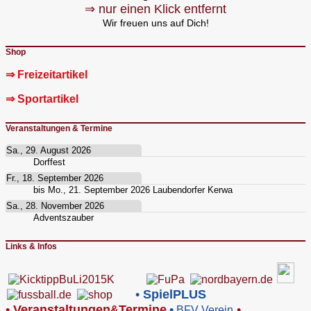
⇒ nur einen Klick entfernt
Wir freuen uns auf Dich!
Shop
⇒ Freizeitartikel
⇒ Sportartikel
Veranstaltungen & Termine
Sa., 29. August 2026
Dorffest
Fr., 18. September 2026
bis
Mo., 21. September 2026
Laubendorfer Kerwa
Sa., 28. November 2026
Adventszauber
Links & Infos
•
SpielPLUS
•
V
eranstaltungen
Termine
•
•
&
BFV Verein