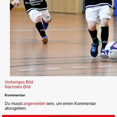
Vorheriges Bild
Nächstes Bild
Kommentar
Du musst
angemeldet
sein, um einen Kommentar
abzugeben.
Impressum