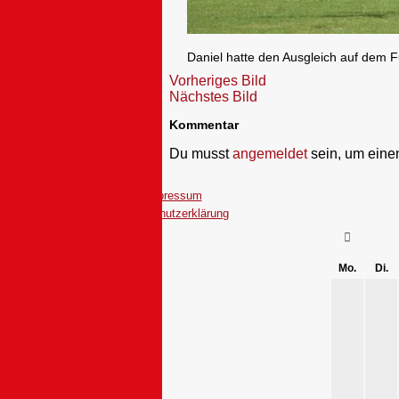
Daniel hatte den Ausgleich auf dem F
Vorheriges Bild
Nächstes Bild
Kommentar
Du musst
angemeldet
sein, um ein
Impressum
Datenschutzerklärung
Mo.
Di.