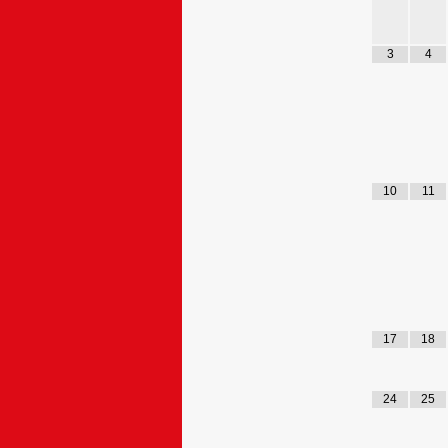
3
4
10
11
17
18
24
25