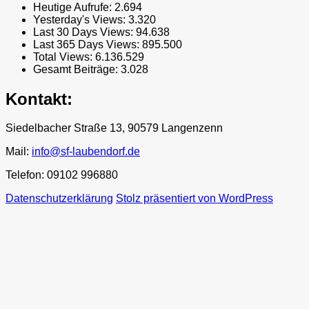
Heutige Aufrufe:
2.694
Yesterday's Views:
3.320
Last 30 Days Views:
94.638
Last 365 Days Views:
895.500
Total Views:
6.136.529
Gesamt Beiträge:
3.028
Kontakt:
Siedelbacher Straße 13, 90579 Langenzenn
Mail:
info@sf-laubendorf.de
Telefon: 09102 996880
Datenschutzerklärung
Stolz präsentiert von WordPress