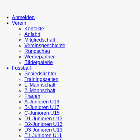
Anmelden
Verein
Kontakte
Anfahrt
Mitgliedschaft
Vereinsgeschichte
Rundschau
Werbepartner
Bildergalerie
Fussball
Schiedsrichter
Trainingszeiten
1. Mannschaft
2. Mannschaft
Frauen
A-Junioren U19
B-Junioren U17
C-Junioren U15
D1-Junioren U13
D2-Junioren U13
D3-Junioren U13
E1-Junioren U11