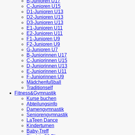
B-Junioren U17
C-Junioren U15
D1-Junioren U13
D2-Junioren U13
D3-Junioren U13
E1-Junioren U11
E2-Junioren U11
F1-Junioren U9
F2-Junioren U9
G-Junioren U7
B-Juniorinnen U17
C-Juniorinnen U15
D-Juniorinnen U13
E-Juniorinnen U11
F-Juniorinnen U9
Mädchenfußball
Traditionself
Fitness&Gymnastik
Kurse buchen
Abteilungsinfo
Damengymnastik
Seniorengymnastik
LaTeen Dance
Kinderturnen
Baby-Treff