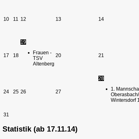
10
11
12
13
14
19
Frauen -
17
18
20
21
TSV
Altenberg
28
1. Mannschaf
24
25
26
27
Oberasbach/
Wintersdorf 
31
Statistik (ab 17.11.14)