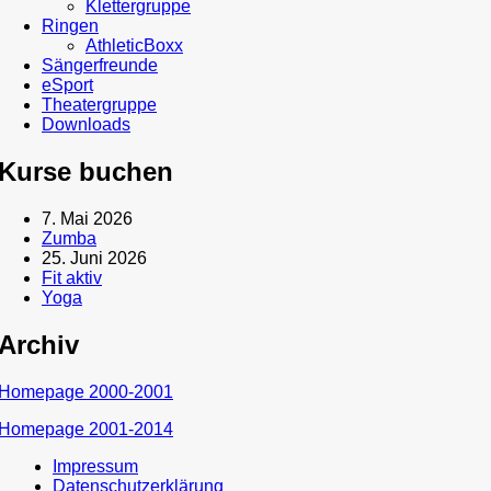
Klettergruppe
Ringen
AthleticBoxx
Sängerfreunde
eSport
Theatergruppe
Downloads
Kurse buchen
7. Mai 2026
Zumba
25. Juni 2026
Fit aktiv
Yoga
Archiv
Homepage 2000-2001
Homepage 2001-2014
Impressum
Datenschutzerklärung