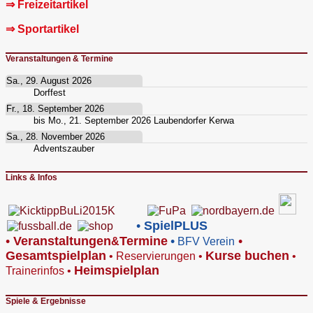
⇒ Freizeitartikel
⇒ Sportartikel
Veranstaltungen & Termine
Sa., 29. August 2026
Dorffest
Fr., 18. September 2026
bis
Mo., 21. September 2026
Laubendorfer Kerwa
Sa., 28. November 2026
Adventszauber
Links & Infos
•
SpielPLUS
•
V
eranstaltungen
Termine
•
•
&
BFV Verein
Gesamtspielplan
Kurse buchen
•
Reservierungen
•
•
Heimspielplan
Trainerinfos
•
Spiele & Ergebnisse