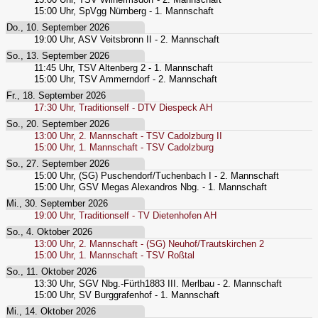
15:00
Uhr,
SpVgg Nürnberg - 1. Mannschaft
Do., 10. September 2026
19:00
Uhr,
ASV Veitsbronn II - 2. Mannschaft
So., 13. September 2026
11:45
Uhr,
TSV Altenberg 2 - 1. Mannschaft
15:00
Uhr,
TSV Ammerndorf - 2. Mannschaft
Fr., 18. September 2026
17:30
Uhr,
Traditionself - DTV Diespeck AH
So., 20. September 2026
13:00
Uhr,
2. Mannschaft - TSV Cadolzburg II
15:00
Uhr,
1. Mannschaft - TSV Cadolzburg
So., 27. September 2026
15:00
Uhr,
(SG) Puschendorf/Tuchenbach I - 2. Mannschaft
15:00
Uhr,
GSV Megas Alexandros Nbg. - 1. Mannschaft
Mi., 30. September 2026
19:00
Uhr,
Traditionself - TV Dietenhofen AH
So., 4. Oktober 2026
13:00
Uhr,
2. Mannschaft - (SG) Neuhof/Trautskirchen 2
15:00
Uhr,
1. Mannschaft - TSV Roßtal
So., 11. Oktober 2026
13:30
Uhr,
SGV Nbg.-Fürth1883 III. Merlbau - 2. Mannschaft
15:00
Uhr,
SV Burggrafenhof - 1. Mannschaft
Mi., 14. Oktober 2026