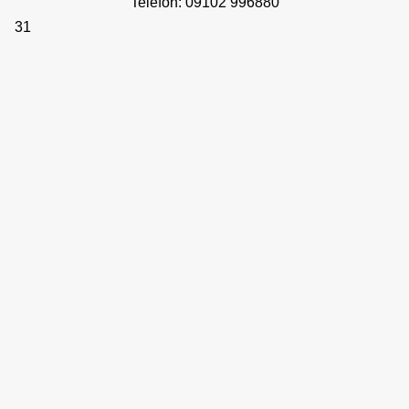
Telefon: 09102 996880
31