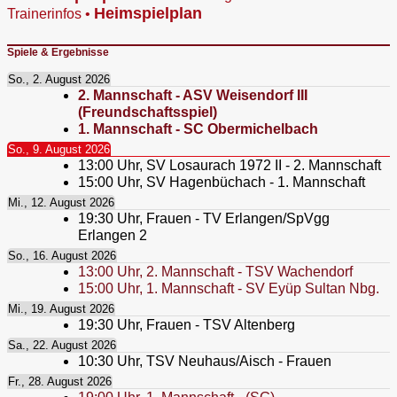
Heimspielplan
Trainerinfos
•
Spiele & Ergebnisse
So., 2. August 2026
2. Mannschaft - ASV Weisendorf III
(Freundschaftsspiel)
1. Mannschaft - SC Obermichelbach
So., 9. August 2026
13:00
Uhr,
SV Losaurach 1972 II - 2. Mannschaft
15:00
Uhr,
SV Hagenbüchach - 1. Mannschaft
Mi., 12. August 2026
19:30
Uhr,
Frauen - TV Erlangen/SpVgg
Erlangen 2
So., 16. August 2026
13:00
Uhr,
2. Mannschaft - TSV Wachendorf
15:00
Uhr,
1. Mannschaft - SV Eyüp Sultan Nbg.
Mi., 19. August 2026
19:30
Uhr,
Frauen - TSV Altenberg
Sa., 22. August 2026
10:30
Uhr,
TSV Neuhaus/Aisch - Frauen
Fr., 28. August 2026