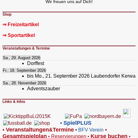
Wir freuen uns auf Dich!
Shop
⇒ Freizeitartikel
⇒ Sportartikel
Veranstaltungen & Termine
Sa., 29. August 2026
Dorffest
Fr., 18. September 2026
bis
Mo., 21. September 2026
Laubendorfer Kerwa
Sa., 28. November 2026
Adventszauber
Links & Infos
•
SpielPLUS
•
V
eranstaltungen
Termine
•
•
&
BFV Verein
Gesamtspielplan
Kurse buchen
•
Reservierungen
•
•