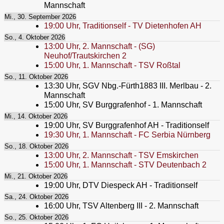
Mannschaft
Mi., 30. September 2026
19:00
Uhr,
Traditionself - TV Dietenhofen AH
So., 4. Oktober 2026
13:00
Uhr,
2. Mannschaft - (SG)
Neuhof/Trautskirchen 2
15:00
Uhr,
1. Mannschaft - TSV Roßtal
So., 11. Oktober 2026
13:30
Uhr,
SGV Nbg.-Fürth1883 III. Merlbau - 2.
Mannschaft
15:00
Uhr,
SV Burggrafenhof - 1. Mannschaft
Mi., 14. Oktober 2026
19:00
Uhr,
SV Burggrafenhof AH - Traditionself
19:30
Uhr,
1. Mannschaft - FC Serbia Nürnberg
So., 18. Oktober 2026
13:00
Uhr,
2. Mannschaft - TSV Emskirchen
15:00
Uhr,
1. Mannschaft - STV Deutenbach 2
Mi., 21. Oktober 2026
19:00
Uhr,
DTV Diespeck AH - Traditionself
Sa., 24. Oktober 2026
16:00
Uhr,
TSV Altenberg III - 2. Mannschaft
So., 25. Oktober 2026